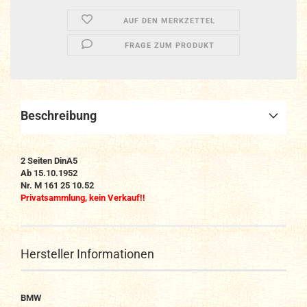
AUF DEN MERKZETTEL
FRAGE ZUM PRODUKT
Beschreibung
2
Seiten DinA5
Ab 15.10.1952
Nr.
M 161 25 10.52
Privatsammlung, kein Verkauf!!
Hersteller Informationen
BMW