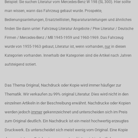
Beispiel: Sie suchen Literatur vom Mercedes-Benz W 198 (SL 300). Hier sollte
man wissen, wann das Fahrzeug gebaut wurde. Prospekte,
Bedienungsanleitungen, Ersatzteillisten, Reparaturanleitungen und ähnliches
finden Sie dann unter: Fahrzeug Literatur Angebote / Pkw Literatur / Deutsche
Firmen / Mercedes-Benz / MB 1945-1959 und 1960-1969. Das Fahrzeug
wurde von 1955-1963 gebaut, Literatur ist, wenn vorhanden,
nur
in diesen
Kategorien vorhanden. Innerhalb der Kategorien sind die Artikel nach Jahren
aufsteigend sotiert.
Das Thema Original, Nachdruck oder Kopie wird immer häufiger zur
Thematik. Wir verkaufen zu 99% original Literatur. Dies wird nicht in den
einzelnen Artikeln in der Beschreibung erwähnt. Nachdrucke oder Kopien
werden jedoch
immer
gekennzeichnet und unterscheiden sich im Preis
zum Original deutlich. Ein Nachdruck ist ein meist hochwertig erzeugtes
Druckwerk. Es unterscheidet sich meist wenig vom Original. Eine Kopie