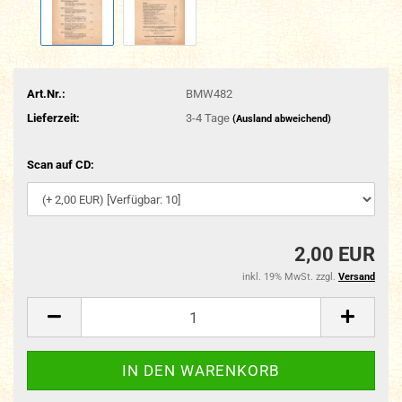
Art.Nr.:
BMW482
Lieferzeit:
3-4 Tage
(Ausland abweichend)
Scan auf CD:
2,00 EUR
inkl. 19% MwSt. zzgl.
Versand