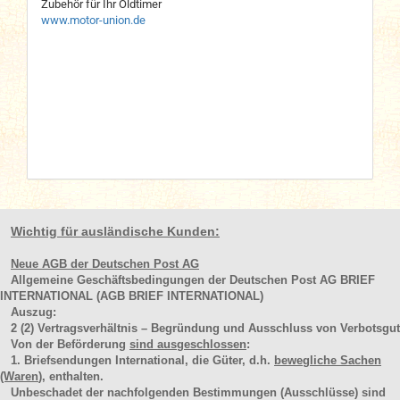
Zubehör für Ihr Oldtimer
www.motor-union.de
Wichtig für ausländische Kunden:
Neue AGB der Deutschen Post AG
Allgemeine Geschäftsbedingungen der Deutschen Post AG BRIEF
INTERNATIONAL (AGB BRIEF INTERNATIONAL)
Auszug:
2
(2)
Vertragsverhältnis – Begründung und Ausschluss von Verbotsgut
Von der Beförderung
sind ausgeschlossen
:
1. Briefsendungen International, die Güter, d.h.
bewegliche Sachen
(Waren
), enthalten.
Unbeschadet der nachfolgenden Bestimmungen (Ausschlüsse) sind