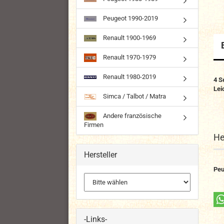
Peugeot 1990-2019
Renault 1900-1969
Renault 1970-1979
Renault 1980-2019
4 S
Lei
Simca / Talbot / Matra
Andere französische
Firmen
He
Hersteller
Peu
-Links-