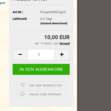
geot
Art.Nr.:
Peugeot3802agCh
Lieferzeit:
3-4 Tage
(Ausland abweichend)
10,00 EUR
inkl. 7% MwSt. zzgl.
Versand
AUF DEN MERKZETTEL
FRAGE ZUM PRODUKT