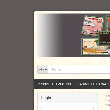
Alle
PROSPEKTSAMMLUNG
FAHRZEUG LITERATU
Star
Login
Fra
Peu