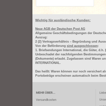
Wichtig für ausländische Kunden:
Neue AGB der Deutschen Post AG
Allgemeine Geschäftsbedingungen der Deutsc
Auszug:
2
(2)
Vertragsverhältnis – Begründung und Auss
Von der Beförderung
sind ausgeschlossen
:
1. Briefsendungen International, die Güter, d.h.
Unbeschadet der nachfolgenden Bestimmungen (Aus
(Dokumente) erlaubt. Zugelassen sind Waren 
INTERNATIONAL.
Das heißt: Waren können nur noch versichert als
Portobeträge erscheinen automatisch beim Beste
MEHR ÜBER...
Lieb
Versandkosten
Unse