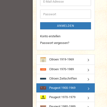
E-
Mail-
Adresse
Passwort
ANMELDEN
Konto erstellen
Passwort vergessen?
Citroen 1919-1969
Citroen 1970-1989
Citroen Zeitschriften
Peugeot 1900-1969
Peugeot 1970-1979
Peugeot 1980-1989