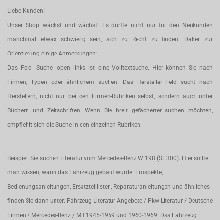
Liebe Kunden!
Unser Shop wächst und wächst! Es dürfte nicht nur für den Neukunden
manchmal etwas schwierig sein, sich zu Recht zu finden. Daher zur
Orientierung einige Anmerkungen:
Das Feld -Suche- oben links ist eine Volltextsuche. Hier können Sie nach
Firmen, Typen oder ähnlichem suchen. Das Hersteller Feld sucht nach
Herstellern, nicht nur bei den Firmen-Rubriken selbst, sondern auch unter
Büchern und Zeitschriften. Wenn Sie breit gefächerter suchen möchten,
empfiehlt sich die Suche in den einzelnen Rubriken.
Beispiel: Sie suchen Literatur vom Mercedes-Benz W 198 (SL 300). Hier sollte
man wissen, wann das Fahrzeug gebaut wurde. Prospekte,
Bedienungsanleitungen, Ersatzteillisten, Reparaturanleitungen und ähnliches
finden Sie dann unter: Fahrzeug Literatur Angebote / Pkw Literatur / Deutsche
Firmen / Mercedes-Benz / MB 1945-1959 und 1960-1969. Das Fahrzeug