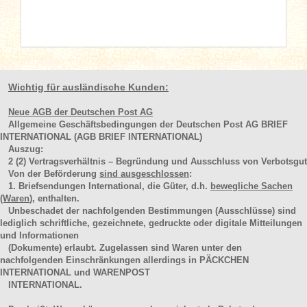
Wichtig für ausländische Kunden:
Neue AGB der Deutschen Post AG
Allgemeine Geschäftsbedingungen der Deutschen Post AG BRIEF
INTERNATIONAL (AGB BRIEF INTERNATIONAL)
Auszug:
2
(2)
Vertragsverhältnis – Begründung und Ausschluss von Verbotsgut
Von der Beförderung
sind ausgeschlossen
:
1. Briefsendungen International, die Güter, d.h.
bewegliche Sachen
(Waren
), enthalten.
Unbeschadet der nachfolgenden Bestimmungen (Ausschlüsse) sind
lediglich schriftliche, gezeichnete, gedruckte oder digitale Mitteilungen
und Informationen
(Dokumente) erlaubt. Zugelassen sind Waren unter den
nachfolgenden Einschränkungen allerdings in PÄCKCHEN
INTERNATIONAL und WARENPOST
INTERNATIONAL.