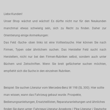
Liebe Kunden!
Unser Shop wächst und wächst! Es dürfte nicht nur für den Neukunden
manchmal etwas schwierig sein, sich zu Recht zu finden. Daher zur
Orientierung einige Anmerkungen:
Das Feld -Suche- oben links ist eine Volltextsuche. Hier können Sie nach
Firmen, Typen oder ähnlichem suchen. Das Hersteller Feld sucht nach
Herstellern, nicht nur bei den Firmen-Rubriken selbst, sondern auch unter
Büchern und Zeitschriften. Wenn Sie breit gefächerter suchen möchten,
empfiehlt sich die Suche in den einzelnen Rubriken.
Beispiel: Sie suchen Literatur vom Mercedes-Benz W 198 (SL 300). Hier sollte
man wissen, wann das Fahrzeug gebaut wurde. Prospekte,
Bedienungsanleitungen, Ersatzteillisten, Reparaturanleitungen und ähnliches
finden Sie dann unter: Fahrzeug Literatur Angebote / Pkw Literatur / Deutsche