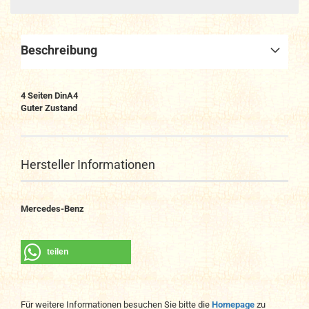
Beschreibung
4 Seiten DinA4
Guter Zustand
Hersteller Informationen
Mercedes-Benz
teilen
Für weitere Informationen besuchen Sie bitte die
Homepage
zu