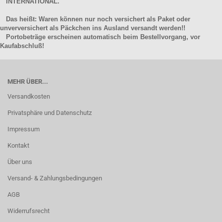
INTERNATIONAL.
Das heißt: Waren können nur noch versichert als Paket oder
unverversichert als Päckchen ins Ausland versandt werden!!
Portobeträge erscheinen automatisch beim Bestellvorgang, vor
Kaufabschluß!
MEHR ÜBER...
Versandkosten
Privatsphäre und Datenschutz
Impressum
Kontakt
Über uns
Versand- & Zahlungsbedingungen
AGB
Widerrufsrecht