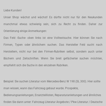
Liebe Kunden!
Unser Shop wächst und wächst! Es dürfte nicht nur für den Neukunden
manchmal etwas schwierig sein, sich zu Recht zu finden. Daher zur
Orientierung einige Anmerkungen:
Das Feld -Suche- oben links ist eine Volltextsuche. Hier können Sie nach
Firmen, Typen oder ähnlichem suchen. Das Hersteller Feld sucht nach
Herstellern, nicht nur bei den Firmen-Rubriken selbst, sondern auch unter
Büchern und Zeitschriften. Wenn Sie breit gefächerter suchen möchten,
empfiehlt sich die Suche in den einzelnen Rubriken.
Beispiel: Sie suchen Literatur vom Mercedes-Benz W 198 (SL 300). Hier sollte
man wissen, wann das Fahrzeug gebaut wurde. Prospekte,
Bedienungsanleitungen, Ersatzteillisten, Reparaturanleitungen und ähnliches
finden Sie dann unter: Fahrzeug Literatur Angebote / Pkw Literatur / Deutsche