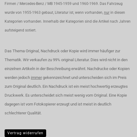
Firmen / Mercedes-Benz / MB 1945-1959 und 1960-1969. Das Fahrzeug
wurde von 1955-1963 gebaut, Literatur ist, wenn vorhanden,
nur
in diesen
Kategorien vorhanden. Innerhalb der Kategorien sind die Artikel nach Jahren
aufsteigend sotiert.
Das Thema Original, Nachdruck oder Kopie wird immer häufiger zur
Thematik. Wir verkaufen zu 99% original Literatur. Dies wird nicht in den
einzelnen Artikeln in der Beschreibung erwähnt. Nachdrucke oder Kopien
werden jedoch
immer
gekennzeichnet und unterscheiden sich im Preis
zum Original deutlich. Ein Nachdruck ist ein meist hochwertig erzeugtes
Druckwerk. Es unterscheidet sich meist wenig vom Original. Eine Kopie
dagegen ist vom Fotokopierer erzeugt und ist meist in deutlich
schlechterer Qualität.
Vertrag widerrufen