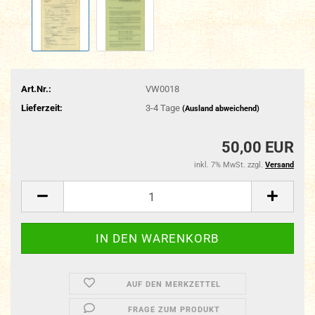
Art.Nr.:
VW0018
Lieferzeit:
3-4 Tage
(Ausland abweichend)
50,00 EUR
inkl. 7% MwSt. zzgl.
Versand
AUF DEN MERKZETTEL
FRAGE ZUM PRODUKT