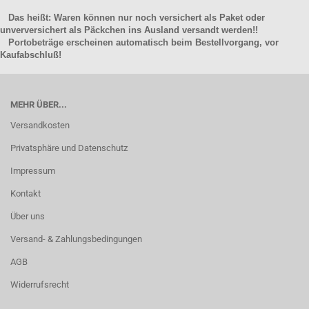
Das heißt: Waren können nur noch versichert als Paket oder
unverversichert als Päckchen ins Ausland versandt werden!!
Portobeträge erscheinen automatisch beim Bestellvorgang, vor
Kaufabschluß!
MEHR ÜBER...
Versandkosten
Privatsphäre und Datenschutz
Impressum
Kontakt
Über uns
Versand- & Zahlungsbedingungen
AGB
Widerrufsrecht