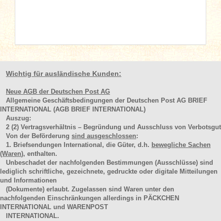
Wichtig für ausländische Kunden:
Neue AGB der Deutschen Post AG
Allgemeine Geschäftsbedingungen der Deutschen Post AG BRIEF
INTERNATIONAL (AGB BRIEF INTERNATIONAL)
Auszug:
2
(2)
Vertragsverhältnis – Begründung und Ausschluss von Verbotsgut
Von der Beförderung
sind ausgeschlossen
:
1. Briefsendungen International, die Güter, d.h.
bewegliche Sachen
(Waren
), enthalten.
Unbeschadet der nachfolgenden Bestimmungen (Ausschlüsse) sind
lediglich schriftliche, gezeichnete, gedruckte oder digitale Mitteilungen
und Informationen
(Dokumente) erlaubt. Zugelassen sind Waren unter den
nachfolgenden Einschränkungen allerdings in PÄCKCHEN
INTERNATIONAL und WARENPOST
INTERNATIONAL.