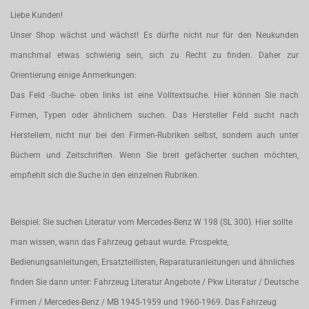
Liebe Kunden!
Unser Shop wächst und wächst! Es dürfte nicht nur für den Neukunden
manchmal etwas schwierig sein, sich zu Recht zu finden. Daher zur
Orientierung einige Anmerkungen:
Das Feld -Suche- oben links ist eine Volltextsuche. Hier können Sie nach
Firmen, Typen oder ähnlichem suchen. Das Hersteller Feld sucht nach
Herstellern, nicht nur bei den Firmen-Rubriken selbst, sondern auch unter
Büchern und Zeitschriften. Wenn Sie breit gefächerter suchen möchten,
empfiehlt sich die Suche in den einzelnen Rubriken.
Beispiel: Sie suchen Literatur vom Mercedes-Benz W 198 (SL 300). Hier sollte
man wissen, wann das Fahrzeug gebaut wurde. Prospekte,
Bedienungsanleitungen, Ersatzteillisten, Reparaturanleitungen und ähnliches
finden Sie dann unter: Fahrzeug Literatur Angebote / Pkw Literatur / Deutsche
Firmen / Mercedes-Benz / MB 1945-1959 und 1960-1969. Das Fahrzeug