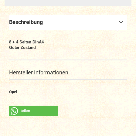
Beschreibung
8 + 4
Seiten DinA4
Guter Zustand
Hersteller Informationen
Opel
teilen