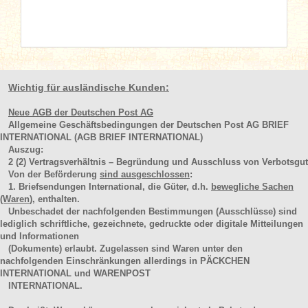
Wichtig für ausländische Kunden:
Neue AGB der Deutschen Post AG
Allgemeine Geschäftsbedingungen der Deutschen Post AG BRIEF
INTERNATIONAL (AGB BRIEF INTERNATIONAL)
Auszug:
2
(2)
Vertragsverhältnis – Begründung und Ausschluss von Verbotsgut
Von der Beförderung
sind ausgeschlossen
:
1. Briefsendungen International, die Güter, d.h.
bewegliche Sachen
(Waren
), enthalten.
Unbeschadet der nachfolgenden Bestimmungen (Ausschlüsse) sind
lediglich schriftliche, gezeichnete, gedruckte oder digitale Mitteilungen
und Informationen
(Dokumente) erlaubt. Zugelassen sind Waren unter den
nachfolgenden Einschränkungen allerdings in PÄCKCHEN
INTERNATIONAL und WARENPOST
INTERNATIONAL.