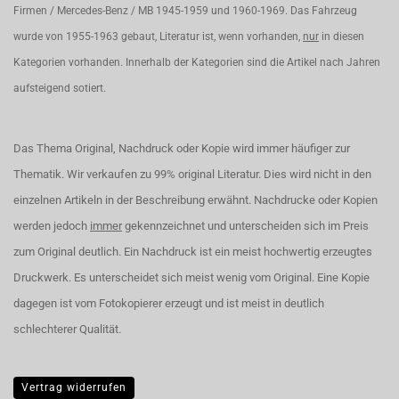
Firmen / Mercedes-Benz / MB 1945-1959 und 1960-1969. Das Fahrzeug
wurde von 1955-1963 gebaut, Literatur ist, wenn vorhanden,
nur
in diesen
Kategorien vorhanden. Innerhalb der Kategorien sind die Artikel nach Jahren
aufsteigend sotiert.
Das Thema Original, Nachdruck oder Kopie wird immer häufiger zur
Thematik. Wir verkaufen zu 99% original Literatur. Dies wird nicht in den
einzelnen Artikeln in der Beschreibung erwähnt. Nachdrucke oder Kopien
werden jedoch
immer
gekennzeichnet und unterscheiden sich im Preis
zum Original deutlich. Ein Nachdruck ist ein meist hochwertig erzeugtes
Druckwerk. Es unterscheidet sich meist wenig vom Original. Eine Kopie
dagegen ist vom Fotokopierer erzeugt und ist meist in deutlich
schlechterer Qualität.
Vertrag widerrufen