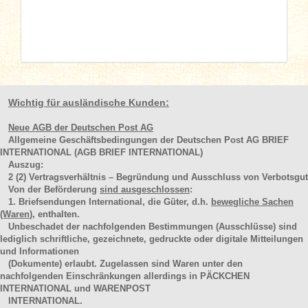
Wichtig für ausländische Kunden:
Neue AGB der Deutschen Post AG
Allgemeine Geschäftsbedingungen der Deutschen Post AG BRIEF
INTERNATIONAL (AGB BRIEF INTERNATIONAL)
Auszug:
2
(2)
Vertragsverhältnis – Begründung und Ausschluss von Verbotsgut
Von der Beförderung
sind ausgeschlossen
:
1. Briefsendungen International, die Güter, d.h.
bewegliche Sachen
(Waren
), enthalten.
Unbeschadet der nachfolgenden Bestimmungen (Ausschlüsse) sind
lediglich schriftliche, gezeichnete, gedruckte oder digitale Mitteilungen
und Informationen
(Dokumente) erlaubt. Zugelassen sind Waren unter den
nachfolgenden Einschränkungen allerdings in PÄCKCHEN
INTERNATIONAL und WARENPOST
INTERNATIONAL.