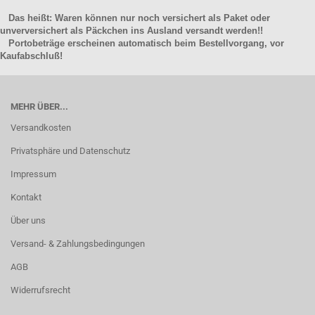
Das heißt: Waren können nur noch versichert als Paket oder
unverversichert als Päckchen ins Ausland versandt werden!!
Portobeträge erscheinen automatisch beim Bestellvorgang, vor
Kaufabschluß!
MEHR ÜBER...
Versandkosten
Privatsphäre und Datenschutz
Impressum
Kontakt
Über uns
Versand- & Zahlungsbedingungen
AGB
Widerrufsrecht