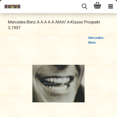
Mercedes-Benz A A A A A Ahhh! A-Klasse Prospekt
3.1997
Mercedes-
Benz