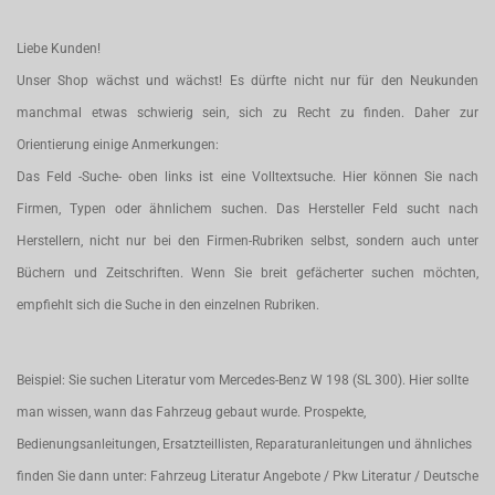
Liebe Kunden!
Unser Shop wächst und wächst! Es dürfte nicht nur für den Neukunden
manchmal etwas schwierig sein, sich zu Recht zu finden. Daher zur
Orientierung einige Anmerkungen:
Das Feld -Suche- oben links ist eine Volltextsuche. Hier können Sie nach
Firmen, Typen oder ähnlichem suchen. Das Hersteller Feld sucht nach
Herstellern, nicht nur bei den Firmen-Rubriken selbst, sondern auch unter
Büchern und Zeitschriften. Wenn Sie breit gefächerter suchen möchten,
empfiehlt sich die Suche in den einzelnen Rubriken.
Beispiel: Sie suchen Literatur vom Mercedes-Benz W 198 (SL 300). Hier sollte
man wissen, wann das Fahrzeug gebaut wurde. Prospekte,
Bedienungsanleitungen, Ersatzteillisten, Reparaturanleitungen und ähnliches
finden Sie dann unter: Fahrzeug Literatur Angebote / Pkw Literatur / Deutsche