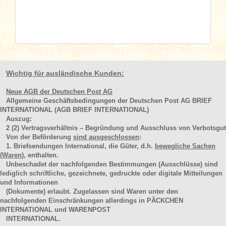
Wichtig für ausländische Kunden:
Neue AGB der Deutschen Post AG
Allgemeine Geschäftsbedingungen der Deutschen Post AG BRIEF
INTERNATIONAL (AGB BRIEF INTERNATIONAL)
Auszug:
2
(2)
Vertragsverhältnis – Begründung und Ausschluss von Verbotsgut
Von der Beförderung
sind ausgeschlossen
:
1. Briefsendungen International, die Güter, d.h.
bewegliche Sachen
(Waren
), enthalten.
Unbeschadet der nachfolgenden Bestimmungen (Ausschlüsse) sind
lediglich schriftliche, gezeichnete, gedruckte oder digitale Mitteilungen
und Informationen
(Dokumente) erlaubt. Zugelassen sind Waren unter den
nachfolgenden Einschränkungen allerdings in PÄCKCHEN
INTERNATIONAL und WARENPOST
INTERNATIONAL.