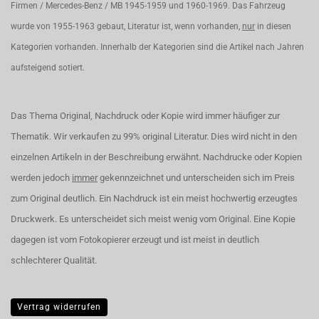
Firmen / Mercedes-Benz / MB 1945-1959 und 1960-1969. Das Fahrzeug
wurde von 1955-1963 gebaut, Literatur ist, wenn vorhanden,
nur
in diesen
Kategorien vorhanden. Innerhalb der Kategorien sind die Artikel nach Jahren
aufsteigend sotiert.
Das Thema Original, Nachdruck oder Kopie wird immer häufiger zur
Thematik. Wir verkaufen zu 99% original Literatur. Dies wird nicht in den
einzelnen Artikeln in der Beschreibung erwähnt. Nachdrucke oder Kopien
werden jedoch
immer
gekennzeichnet und unterscheiden sich im Preis
zum Original deutlich. Ein Nachdruck ist ein meist hochwertig erzeugtes
Druckwerk. Es unterscheidet sich meist wenig vom Original. Eine Kopie
dagegen ist vom Fotokopierer erzeugt und ist meist in deutlich
schlechterer Qualität.
Vertrag widerrufen