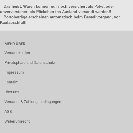
Das heißt: Waren können nur noch versichert als Paket oder
unverversichert als Päckchen ins Ausland versandt werden!!
Portobeträge erscheinen automatisch beim Bestellvorgang, vor
Kaufabschluß!
MEHR ÜBER...
Versandkosten
Privatsphäre und Datenschutz
Impressum
Kontakt
Über uns
Versand- & Zahlungsbedingungen
AGB
Widerrufsrecht