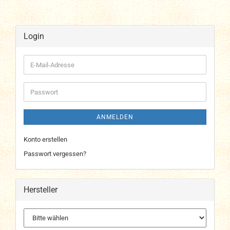
Login
E-
Mail-
Adresse
Passwort
ANMELDEN
Konto erstellen
Passwort vergessen?
Hersteller