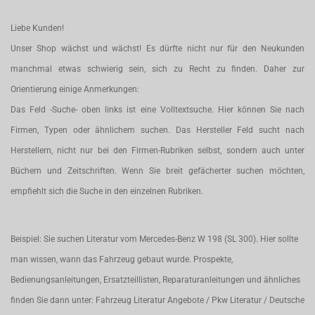
Liebe Kunden!
Unser Shop wächst und wächst! Es dürfte nicht nur für den Neukunden
manchmal etwas schwierig sein, sich zu Recht zu finden. Daher zur
Orientierung einige Anmerkungen:
Das Feld -Suche- oben links ist eine Volltextsuche. Hier können Sie nach
Firmen, Typen oder ähnlichem suchen. Das Hersteller Feld sucht nach
Herstellern, nicht nur bei den Firmen-Rubriken selbst, sondern auch unter
Büchern und Zeitschriften. Wenn Sie breit gefächerter suchen möchten,
empfiehlt sich die Suche in den einzelnen Rubriken.
Beispiel: Sie suchen Literatur vom Mercedes-Benz W 198 (SL 300). Hier sollte
man wissen, wann das Fahrzeug gebaut wurde. Prospekte,
Bedienungsanleitungen, Ersatzteillisten, Reparaturanleitungen und ähnliches
finden Sie dann unter: Fahrzeug Literatur Angebote / Pkw Literatur / Deutsche