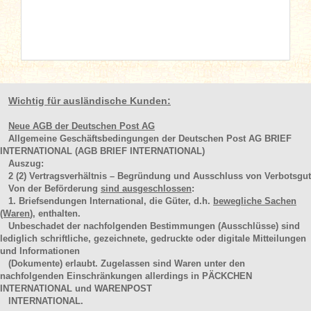
Wichtig für ausländische Kunden:
Neue AGB der Deutschen Post AG
Allgemeine Geschäftsbedingungen der Deutschen Post AG BRIEF
INTERNATIONAL (AGB BRIEF INTERNATIONAL)
Auszug:
2
(2)
Vertragsverhältnis – Begründung und Ausschluss von Verbotsgut
Von der Beförderung
sind ausgeschlossen
:
1. Briefsendungen International, die Güter, d.h.
bewegliche Sachen
(Waren
), enthalten.
Unbeschadet der nachfolgenden Bestimmungen (Ausschlüsse) sind
lediglich schriftliche, gezeichnete, gedruckte oder digitale Mitteilungen
und Informationen
(Dokumente) erlaubt. Zugelassen sind Waren unter den
nachfolgenden Einschränkungen allerdings in PÄCKCHEN
INTERNATIONAL und WARENPOST
INTERNATIONAL.