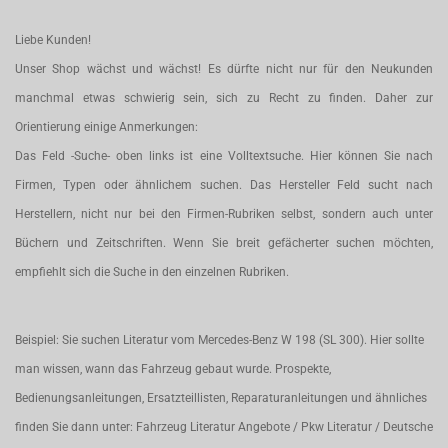
Liebe Kunden!
Unser Shop wächst und wächst! Es dürfte nicht nur für den Neukunden
manchmal etwas schwierig sein, sich zu Recht zu finden. Daher zur
Orientierung einige Anmerkungen:
Das Feld -Suche- oben links ist eine Volltextsuche. Hier können Sie nach
Firmen, Typen oder ähnlichem suchen. Das Hersteller Feld sucht nach
Herstellern, nicht nur bei den Firmen-Rubriken selbst, sondern auch unter
Büchern und Zeitschriften. Wenn Sie breit gefächerter suchen möchten,
empfiehlt sich die Suche in den einzelnen Rubriken.
Beispiel: Sie suchen Literatur vom Mercedes-Benz W 198 (SL 300). Hier sollte
man wissen, wann das Fahrzeug gebaut wurde. Prospekte,
Bedienungsanleitungen, Ersatzteillisten, Reparaturanleitungen und ähnliches
finden Sie dann unter: Fahrzeug Literatur Angebote / Pkw Literatur / Deutsche