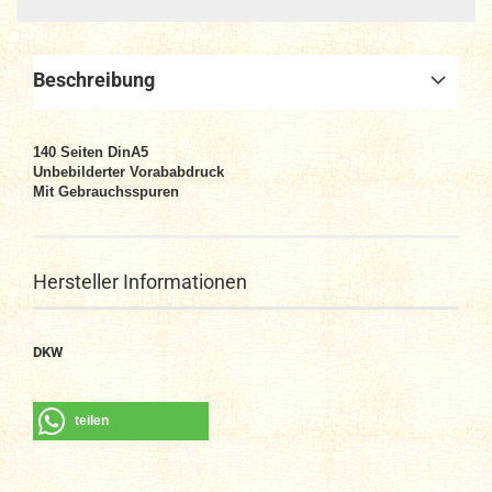
Beschreibung
140
Seiten DinA
5
Unbebilderter Vorababdruck
Mit Gebrauchsspuren
Hersteller Informationen
DKW
teilen