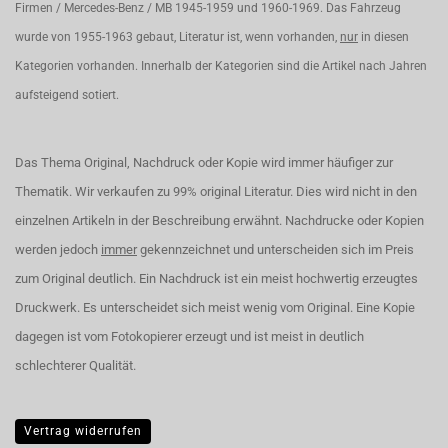
Firmen / Mercedes-Benz / MB 1945-1959 und 1960-1969. Das Fahrzeug
wurde von 1955-1963 gebaut, Literatur ist, wenn vorhanden,
nur
in diesen
Kategorien vorhanden. Innerhalb der Kategorien sind die Artikel nach Jahren
aufsteigend sotiert.
Das Thema Original, Nachdruck oder Kopie wird immer häufiger zur
Thematik. Wir verkaufen zu 99% original Literatur. Dies wird nicht in den
einzelnen Artikeln in der Beschreibung erwähnt. Nachdrucke oder Kopien
werden jedoch
immer
gekennzeichnet und unterscheiden sich im Preis
zum Original deutlich. Ein Nachdruck ist ein meist hochwertig erzeugtes
Druckwerk. Es unterscheidet sich meist wenig vom Original. Eine Kopie
dagegen ist vom Fotokopierer erzeugt und ist meist in deutlich
schlechterer Qualität.
Vertrag widerrufen