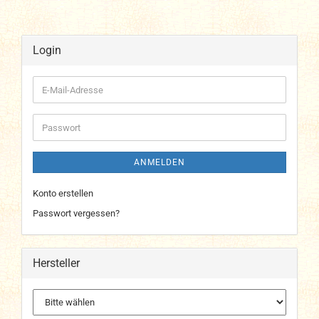
Login
E-
Mail-
Adresse
Passwort
ANMELDEN
Konto erstellen
Passwort vergessen?
Hersteller