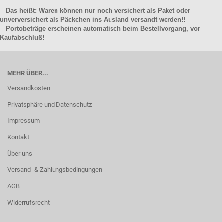
Das heißt: Waren können nur noch versichert als Paket oder
unverversichert als Päckchen ins Ausland versandt werden!!
Portobeträge erscheinen automatisch beim Bestellvorgang, vor
Kaufabschluß!
MEHR ÜBER...
Versandkosten
Privatsphäre und Datenschutz
Impressum
Kontakt
Über uns
Versand- & Zahlungsbedingungen
AGB
Widerrufsrecht