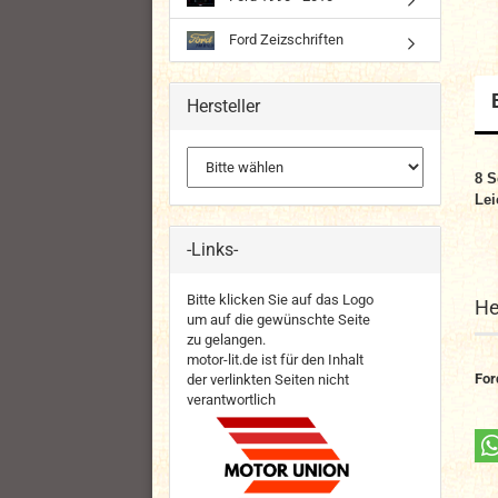
Ford Zeizschriften
Hersteller
8 S
Lei
-Links-
Bitte klicken Sie auf das Logo
He
um auf die gewünschte Seite
zu gelangen.
motor-lit.de ist für den Inhalt
For
der verlinkten Seiten nicht
verantwortlich