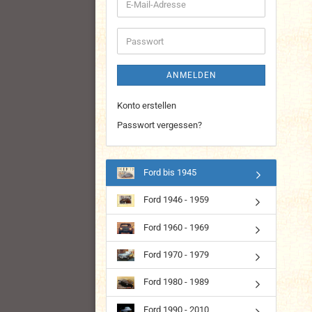
E-
Mail-
Adresse
Passwort
ANMELDEN
Konto erstellen
Passwort vergessen?
Ford bis 1945
Ford 1946 - 1959
Ford 1960 - 1969
Ford 1970 - 1979
Ford 1980 - 1989
Ford 1990 - 2010