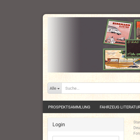
Alle
PROSPEKTSAMMLUNG
FAHRZEUG LITERATU
Star
Login
Deu
For