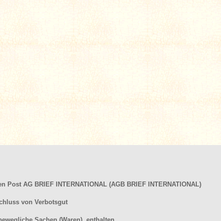
hen Post AG BRIEF INTERNATIONAL (AGB BRIEF INTERNATIONAL)
chluss von Verbotsgut
bewegliche Sachen (Waren
), enthalten.