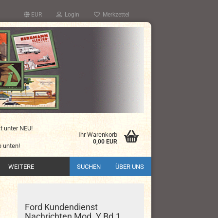
EUR
Login
Merkzettel
kt unter NEU!
Ihr Warenkorb
0,00 EUR
 unten!
WEITERE
SUCHEN
ÜBER UNS
Ford Kundendienst
Nachrichten Mod. Y Bd.1