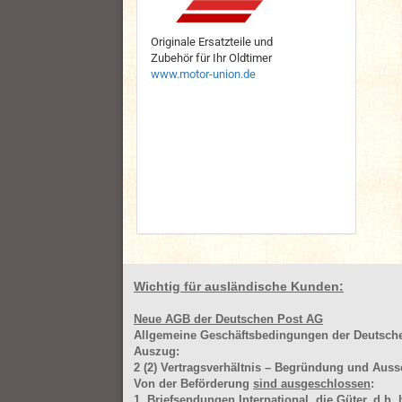
Originale Ersatzteile und
Zubehör für Ihr Oldtimer
www.motor-union.de
Wichtig für ausländische Kunden:
Neue AGB der Deutschen Post AG
Allgemeine Geschäftsbedingungen der Deutsc
Auszug:
2
(2)
Vertragsverhältnis – Begründung und Auss
Von der Beförderung
sind ausgeschlossen
:
1. Briefsendungen International, die Güter, d.h.