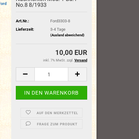
Ford
No.8 8/1933
Art.Nr.:
Ford3303-8
Lieferzeit:
3-4 Tage
(Ausland abweichend)
10,00 EUR
inkl. 7% MwSt. zzgl.
Versand
AUF DEN MERKZETTEL
FRAGE ZUM PRODUKT