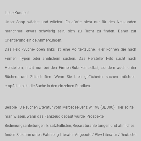
Liebe Kunden!
Unser Shop wächst und wächst! Es dürfte nicht nur für den Neukunden
manchmal etwas schwierig sein, sich zu Recht zu finden. Daher zur
Orientierung einige Anmerkungen:
Das Feld -Suche- oben links ist eine Volltextsuche. Hier können Sie nach
Firmen, Typen oder ähnlichem suchen. Das Hersteller Feld sucht nach
Herstellern, nicht nur bei den Firmen-Rubriken selbst, sondern auch unter
Büchern und Zeitschriften. Wenn Sie breit gefächerter suchen möchten,
empfiehlt sich die Suche in den einzelnen Rubriken.
Beispiel: Sie suchen Literatur vom Mercedes-Benz W 198 (SL 300). Hier sollte
man wissen, wann das Fahrzeug gebaut wurde. Prospekte,
Bedienungsanleitungen, Ersatzteillisten, Reparaturanleitungen und ähnliches
finden Sie dann unter: Fahrzeug Literatur Angebote / Pkw Literatur / Deutsche