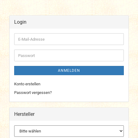
Login
E-
Mail-
Adresse
Passwort
ANMELDEN
Konto erstellen
Passwort vergessen?
Hersteller