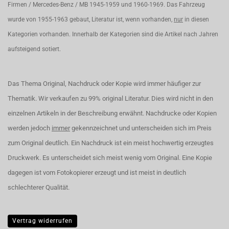
Firmen / Mercedes-Benz / MB 1945-1959 und 1960-1969. Das Fahrzeug
wurde von 1955-1963 gebaut, Literatur ist, wenn vorhanden,
nur
in diesen
Kategorien vorhanden. Innerhalb der Kategorien sind die Artikel nach Jahren
aufsteigend sotiert.
Das Thema Original, Nachdruck oder Kopie wird immer häufiger zur
Thematik. Wir verkaufen zu 99% original Literatur. Dies wird nicht in den
einzelnen Artikeln in der Beschreibung erwähnt. Nachdrucke oder Kopien
werden jedoch
immer
gekennzeichnet und unterscheiden sich im Preis
zum Original deutlich. Ein Nachdruck ist ein meist hochwertig erzeugtes
Druckwerk. Es unterscheidet sich meist wenig vom Original. Eine Kopie
dagegen ist vom Fotokopierer erzeugt und ist meist in deutlich
schlechterer Qualität.
Vertrag widerrufen