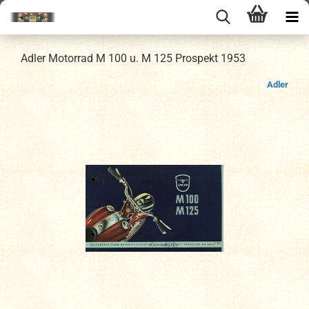
Adler Motorrad M 100 u. M 125 Prospekt 1953
Adler