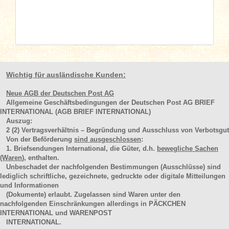
Wichtig für ausländische Kunden:
Neue AGB der Deutschen Post AG
Allgemeine Geschäftsbedingungen der Deutschen Post AG BRIEF
INTERNATIONAL (AGB BRIEF INTERNATIONAL)
Auszug:
2
(2)
Vertragsverhältnis – Begründung und Ausschluss von Verbotsgut
Von der Beförderung
sind ausgeschlossen
:
1. Briefsendungen International, die Güter, d.h.
bewegliche Sachen
(Waren
), enthalten.
Unbeschadet der nachfolgenden Bestimmungen (Ausschlüsse) sind
lediglich schriftliche, gezeichnete, gedruckte oder digitale Mitteilungen
und Informationen
(Dokumente) erlaubt. Zugelassen sind Waren unter den
nachfolgenden Einschränkungen allerdings in PÄCKCHEN
INTERNATIONAL und WARENPOST
INTERNATIONAL.