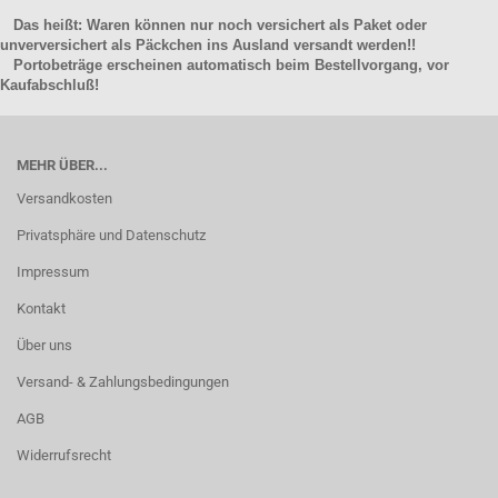
Das heißt: Waren können nur noch versichert als Paket oder
unverversichert als Päckchen ins Ausland versandt werden!!
Portobeträge erscheinen automatisch beim Bestellvorgang, vor
Kaufabschluß!
MEHR ÜBER...
Versandkosten
Privatsphäre und Datenschutz
Impressum
Kontakt
Über uns
Versand- & Zahlungsbedingungen
AGB
Widerrufsrecht