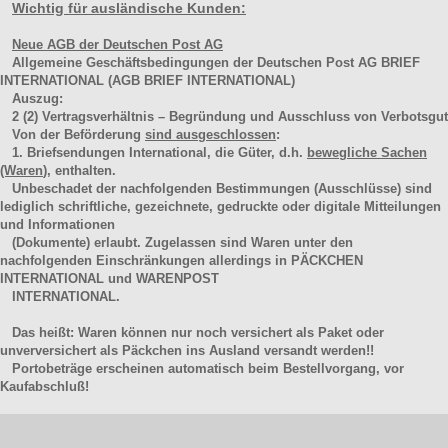
Wichtig für ausländische Kunden:
Neue AGB der Deutschen Post AG
Allgemeine Geschäftsbedingungen der Deutschen Post AG BRIEF
INTERNATIONAL (AGB BRIEF INTERNATIONAL)
Auszug:
2
(2)
Vertragsverhältnis – Begründung und Ausschluss von Verbotsgut
Von der Beförderung
sind ausgeschlossen
:
1. Briefsendungen International, die Güter, d.h.
bewegliche Sachen
(Waren
), enthalten.
Unbeschadet der nachfolgenden Bestimmungen (Ausschlüsse) sind
lediglich schriftliche, gezeichnete, gedruckte oder digitale Mitteilungen
und Informationen
(Dokumente) erlaubt. Zugelassen sind Waren unter den
nachfolgenden Einschränkungen allerdings in PÄCKCHEN
INTERNATIONAL und WARENPOST
INTERNATIONAL.
Das heißt: Waren können nur noch versichert als Paket oder
unverversichert als Päckchen ins Ausland versandt werden!!
Portobeträge erscheinen automatisch beim Bestellvorgang, vor
Kaufabschluß!