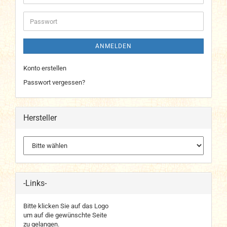
Mail-
Adresse
Passwort
ANMELDEN
Konto erstellen
Passwort vergessen?
Hersteller
-Links-
Bitte klicken Sie auf das Logo
um auf die gewünschte Seite
zu gelangen.