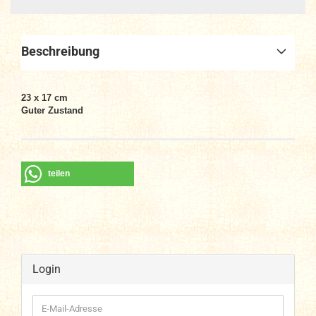
Beschreibung
23 x 17 cm
Guter Zustand
teilen
Login
E-