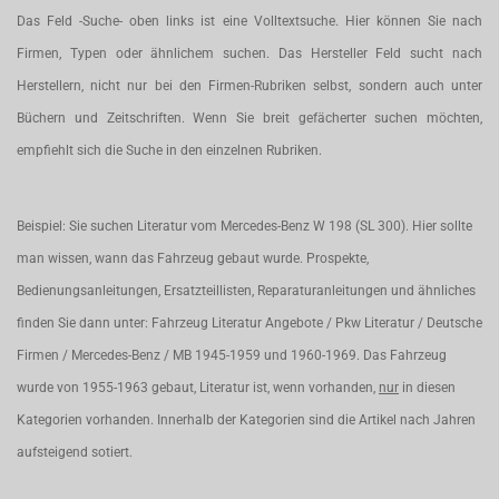
Das Feld -Suche- oben links ist eine Volltextsuche. Hier können Sie nach
Firmen, Typen oder ähnlichem suchen. Das Hersteller Feld sucht nach
Herstellern, nicht nur bei den Firmen-Rubriken selbst, sondern auch unter
Büchern und Zeitschriften. Wenn Sie breit gefächerter suchen möchten,
empfiehlt sich die Suche in den einzelnen Rubriken.
Beispiel: Sie suchen Literatur vom Mercedes-Benz W 198 (SL 300). Hier sollte
man wissen, wann das Fahrzeug gebaut wurde. Prospekte,
Bedienungsanleitungen, Ersatzteillisten, Reparaturanleitungen und ähnliches
finden Sie dann unter: Fahrzeug Literatur Angebote / Pkw Literatur / Deutsche
Firmen / Mercedes-Benz / MB 1945-1959 und 1960-1969. Das Fahrzeug
wurde von 1955-1963 gebaut, Literatur ist, wenn vorhanden,
nur
in diesen
Kategorien vorhanden. Innerhalb der Kategorien sind die Artikel nach Jahren
aufsteigend sotiert.