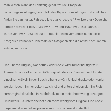
man wissen, wann das Fahrzeug gebaut wurde. Prospekte,
Bedienungsanleitungen, Ersatzteillisten, Reparaturanleitungen und ähnliches
finden Sie dann unter: Fahrzeug Literatur Angebote / Pkw Literatur / Deutsche
Firmen / Mercedes-Benz / MB 1945-1959 und 1960-1969. Das Fahrzeug
wurde von 1955-1963 gebaut, Literatur ist, wenn vorhanden,
nur
in diesen
Kategorien vorhanden. Innerhalb der Kategorien sind die Artikel nach Jahren
aufsteigend sotiert.
Das Thema Original, Nachdruck oder Kopie wird immer häufiger zur
Thematik. Wir verkaufen zu 99% original Literatur. Dies wird nicht in den
einzelnen Artikeln in der Beschreibung erwähnt. Nachdrucke oder Kopien
werden jedoch
immer
gekennzeichnet und unterscheiden sich im Preis
zum Original deutlich. Ein Nachdruck ist ein meist hochwertig erzeugtes
Druckwerk. Es unterscheidet sich meist wenig vom Original. Eine Kopie
dagegen ist vom Fotokopierer erzeugt und ist meist in deutlich