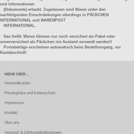
und Informationen
(Dokumente) erlaubt. Zugelassen sind Waren unter den
nachfolgenden Einschränkungen allerdings in PÄCKCHEN
INTERNATIONAL und WARENPOST
INTERNATIONAL.
Das heißt: Waren können nur noch versichert als Paket oder
unverversichert als Päckchen ins Ausland versandt werden!!
Portobeträge erscheinen automatisch beim Bestellvorgang, vor
Kaufabschluß!
MEHR ÜBER...
Versandkosten
Privatsphäre und Datenschutz
Impressum
Kontakt
Über uns
Versand- & Zahlungsbedingungen