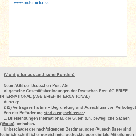
www.motor-union.de
Wichtig für ausländische Kunden:
Neue AGB der Deutschen Post AG
Allgemeine Geschäftsbedingungen der Deutschen Post AG BRIEF
INTERNATIONAL (AGB BRIEF INTERNATIONAL)
Auszug:
2
(2)
Vertragsverhältnis – Begründung und Ausschluss von Verbotsgut
Von der Beförderung
sind ausgeschlossen
:
1. Briefsendungen International, die Güter, d.h.
bewegliche Sachen
(Waren
), enthalten.
Unbeschadet der nachfolgenden Bestimmungen (Ausschlüsse) sind
lediglich schriftliche, gezeichnete, gedruckte oder digitale Mitteilungen