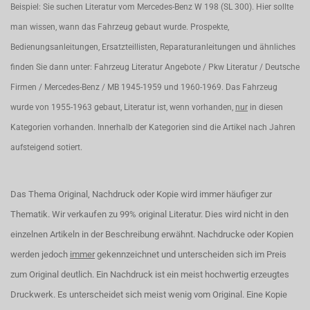
Beispiel: Sie suchen Literatur vom Mercedes-Benz W 198 (SL 300). Hier sollte
man wissen, wann das Fahrzeug gebaut wurde. Prospekte,
Bedienungsanleitungen, Ersatzteillisten, Reparaturanleitungen und ähnliches
finden Sie dann unter: Fahrzeug Literatur Angebote / Pkw Literatur / Deutsche
Firmen / Mercedes-Benz / MB 1945-1959 und 1960-1969. Das Fahrzeug
wurde von 1955-1963 gebaut, Literatur ist, wenn vorhanden,
nur
in diesen
Kategorien vorhanden. Innerhalb der Kategorien sind die Artikel nach Jahren
aufsteigend sotiert.
Das Thema Original, Nachdruck oder Kopie wird immer häufiger zur
Thematik. Wir verkaufen zu 99% original Literatur. Dies wird nicht in den
einzelnen Artikeln in der Beschreibung erwähnt. Nachdrucke oder Kopien
werden jedoch
immer
gekennzeichnet und unterscheiden sich im Preis
zum Original deutlich. Ein Nachdruck ist ein meist hochwertig erzeugtes
Druckwerk. Es unterscheidet sich meist wenig vom Original. Eine Kopie