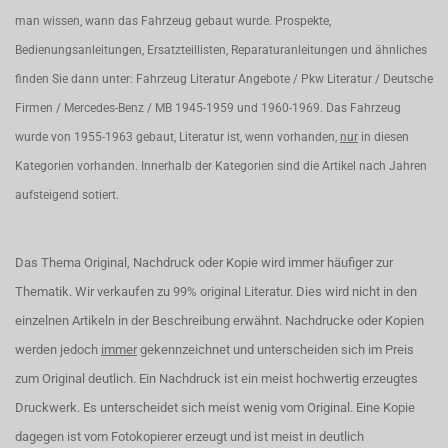
man wissen, wann das Fahrzeug gebaut wurde. Prospekte,
Bedienungsanleitungen, Ersatzteillisten, Reparaturanleitungen und ähnliches
finden Sie dann unter: Fahrzeug Literatur Angebote / Pkw Literatur / Deutsche
Firmen / Mercedes-Benz / MB 1945-1959 und 1960-1969. Das Fahrzeug
wurde von 1955-1963 gebaut, Literatur ist, wenn vorhanden,
nur
in diesen
Kategorien vorhanden. Innerhalb der Kategorien sind die Artikel nach Jahren
aufsteigend sotiert.
Das Thema Original, Nachdruck oder Kopie wird immer häufiger zur
Thematik. Wir verkaufen zu 99% original Literatur. Dies wird nicht in den
einzelnen Artikeln in der Beschreibung erwähnt. Nachdrucke oder Kopien
werden jedoch
immer
gekennzeichnet und unterscheiden sich im Preis
zum Original deutlich. Ein Nachdruck ist ein meist hochwertig erzeugtes
Druckwerk. Es unterscheidet sich meist wenig vom Original. Eine Kopie
dagegen ist vom Fotokopierer erzeugt und ist meist in deutlich