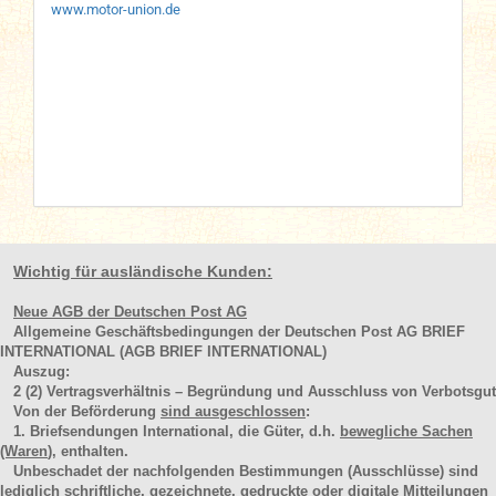
www.motor-union.de
Wichtig für ausländische Kunden:
Neue AGB der Deutschen Post AG
Allgemeine Geschäftsbedingungen der Deutschen Post AG BRIEF
INTERNATIONAL (AGB BRIEF INTERNATIONAL)
Auszug:
2
(2)
Vertragsverhältnis – Begründung und Ausschluss von Verbotsgut
Von der Beförderung
sind ausgeschlossen
:
1. Briefsendungen International, die Güter, d.h.
bewegliche Sachen
(Waren
), enthalten.
Unbeschadet der nachfolgenden Bestimmungen (Ausschlüsse) sind
lediglich schriftliche, gezeichnete, gedruckte oder digitale Mitteilungen