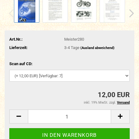
Art.Nr.:
Meister280
Lieferzeit:
3-4 Tage
(Ausland abweichend)
Scan auf CD:
12,00 EUR
inkl. 19% MwSt. zzgl.
Versand