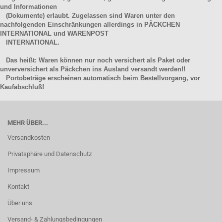
und Informationen
(Dokumente) erlaubt. Zugelassen sind Waren unter den
nachfolgenden Einschränkungen allerdings in PÄCKCHEN
INTERNATIONAL und WARENPOST
INTERNATIONAL.
Das heißt: Waren können nur noch versichert als Paket oder
unverversichert als Päckchen ins Ausland versandt werden!!
Portobeträge erscheinen automatisch beim Bestellvorgang, vor
Kaufabschluß!
MEHR ÜBER...
Versandkosten
Privatsphäre und Datenschutz
Impressum
Kontakt
Über uns
Versand- & Zahlungsbedingungen