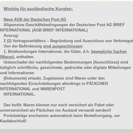
Wichtig für ausländische Kunden:
Neue AGB der Deutschen Post AG
Allgemeine Geschäftsbedingungen der Deutschen Post AG BRIEF
INTERNATIONAL (AGB BRIEF INTERNATIONAL)
Auszug:
2
(2)
Vertragsverhältnis – Begründung und Ausschluss von Verbotsgut
Von der Beförderung
sind ausgeschlossen
:
1. Briefsendungen International, die Güter, d.h.
bewegliche Sachen
(Waren
), enthalten.
Unbeschadet der nachfolgenden Bestimmungen (Ausschlüsse) sind
lediglich schriftliche, gezeichnete, gedruckte oder digitale Mitteilungen
und Informationen
(Dokumente) erlaubt. Zugelassen sind Waren unter den
nachfolgenden Einschränkungen allerdings in PÄCKCHEN
INTERNATIONAL und WARENPOST
INTERNATIONAL.
Das heißt: Waren können nur noch versichert als Paket oder
unverversichert als Päckchen ins Ausland versandt werden!!
Portobeträge erscheinen automatisch beim Bestellvorgang, vor
Kaufabschluß!