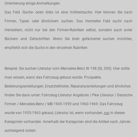
Orientierung einige Anmerkungen:
Das Feld -Suche- oben links ist eine Volltextsuche. Hier können Sie nach
Firmen, Typen oder ähnlichem suchen. Das Hersteller Feld sucht nach
Herstellern, nicht nur bei den Firmen-Rubriken selbst, sondern auch unter
Büchern und Zeitschriften. Wenn Sie breit gefächerter suchen möchten,
empfiehlt sich die Suche in den einzelnen Rubriken.
Beispiel: Sie suchen Literatur vom Mercedes-Benz W 198 (SL 300). Hier sollte
man wissen, wann das Fahrzeug gebaut wurde. Prospekte,
Bedienungsanleitungen, Ersatzteillisten, Reparaturanleitungen und ähnliches
finden Sie dann unter: Fahrzeug Literatur Angebote / Pkw Literatur / Deutsche
Firmen / Mercedes-Benz / MB 1945-1959 und 1960-1969. Das Fahrzeug
wurde von 1955-1963 gebaut, Literatur ist, wenn vorhanden,
nur
in diesen
Kategorien vorhanden. Innerhalb der Kategorien sind die Artikel nach Jahren
aufsteigend sotiert.