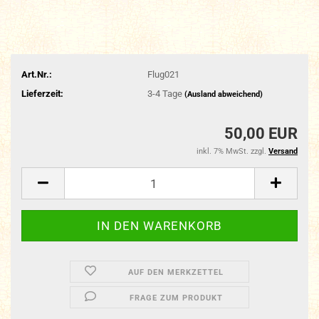
Art.Nr.:
Flug021
Lieferzeit:
3-4 Tage
(Ausland abweichend)
50,00 EUR
inkl. 7% MwSt. zzgl.
Versand
AUF DEN MERKZETTEL
FRAGE ZUM PRODUKT