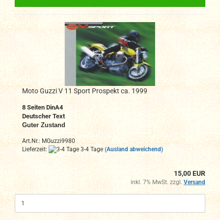
Moto Guzzi V 11 Sport Prospekt ca. 1999
8 Seiten DinA4
Deutscher Text
Guter Zustand
Art.Nr.: MGuzzi9980
Lieferzeit:
3-4 Tage
(Ausland abweichend)
15,00 EUR
inkl. 7% MwSt. zzgl.
Versand