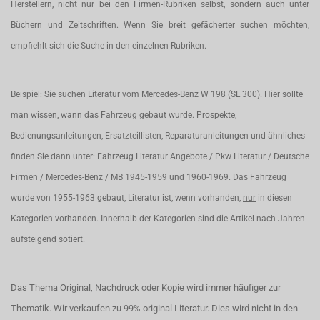
Herstellern, nicht nur bei den Firmen-Rubriken selbst, sondern auch unter
Büchern und Zeitschriften. Wenn Sie breit gefächerter suchen möchten,
empfiehlt sich die Suche in den einzelnen Rubriken.
Beispiel: Sie suchen Literatur vom Mercedes-Benz W 198 (SL 300). Hier sollte
man wissen, wann das Fahrzeug gebaut wurde. Prospekte,
Bedienungsanleitungen, Ersatzteillisten, Reparaturanleitungen und ähnliches
finden Sie dann unter: Fahrzeug Literatur Angebote / Pkw Literatur / Deutsche
Firmen / Mercedes-Benz / MB 1945-1959 und 1960-1969. Das Fahrzeug
wurde von 1955-1963 gebaut, Literatur ist, wenn vorhanden,
nur
in diesen
Kategorien vorhanden. Innerhalb der Kategorien sind die Artikel nach Jahren
aufsteigend sotiert.
Das Thema Original, Nachdruck oder Kopie wird immer häufiger zur
Thematik. Wir verkaufen zu 99% original Literatur. Dies wird nicht in den