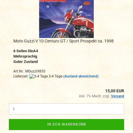
Moto Guzzi V 10 Centuro GT / Sport Prospekt ca. 1998
6 Seiten DinA4
Mehrsprachig
Guter Zustand
Art.Nr.: MGuzzi9850
Lieferzeit:
3-4 Tage
(Ausland abweichend)
15,00 EUR
inkl. 7% MwSt. zzgl.
Versand
IN DEN WARENKORB