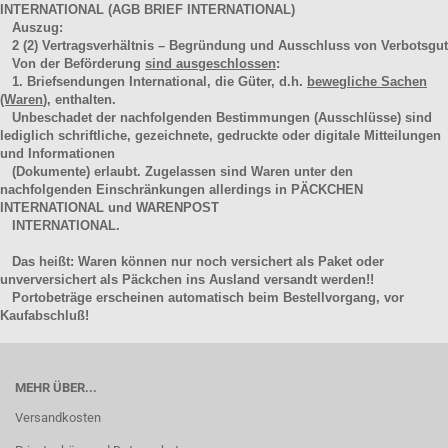
INTERNATIONAL (AGB BRIEF INTERNATIONAL)
Auszug:
2
(2)
Vertragsverhältnis – Begründung und Ausschluss von Verbotsgut
Von der Beförderung
sind ausgeschlossen
:
1. Briefsendungen International, die Güter, d.h.
bewegliche Sachen
(Waren
), enthalten.
Unbeschadet der nachfolgenden Bestimmungen (Ausschlüsse) sind
lediglich schriftliche, gezeichnete, gedruckte oder digitale Mitteilungen
und Informationen
(Dokumente) erlaubt. Zugelassen sind Waren unter den
nachfolgenden Einschränkungen allerdings in PÄCKCHEN
INTERNATIONAL und WARENPOST
INTERNATIONAL.
Das heißt: Waren können nur noch versichert als Paket oder
unverversichert als Päckchen ins Ausland versandt werden!!
Portobeträge erscheinen automatisch beim Bestellvorgang, vor
Kaufabschluß!
MEHR ÜBER...
Versandkosten