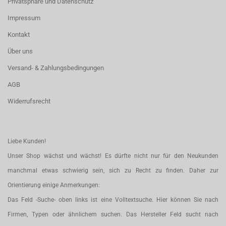
Privatsphäre und Datenschutz
Impressum
Kontakt
Über uns
Versand- & Zahlungsbedingungen
AGB
Widerrufsrecht
Liebe Kunden!
Unser Shop wächst und wächst! Es dürfte nicht nur für den Neukunden
manchmal etwas schwierig sein, sich zu Recht zu finden. Daher zur
Orientierung einige Anmerkungen:
Das Feld -Suche- oben links ist eine Volltextsuche. Hier können Sie nach
Firmen, Typen oder ähnlichem suchen. Das Hersteller Feld sucht nach