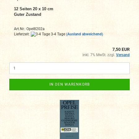
12 Seiten 20 x 10 cm
Guter Zustand
Art.Nr.: Opel8202a
Lieferzeit:
3-4 Tage
(Ausland abweichend)
7,50 EUR
inkl. 7% MwSt. zzgl.
Versand
IN DEN WARENKORB