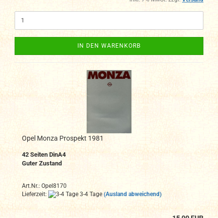
IN DEN WARENKORB
Opel Monza Prospekt 1981
42
Seiten DinA4
Guter Zustand
Art.Nr.: Opel8170
Lieferzeit:
3-4 Tage
(Ausland abweichend)