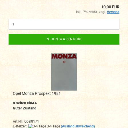
10,00 EUR
inkl. 7% MwSt. zzgl.
Versand
IN DEN WARENKORB
Opel Monza Prospekt 1981
8 Seiten DinA4
Guter Zustand
Art.Nr.: Opel8171
Lieferzeit:
3-4 Tage
(Ausland abweichend)