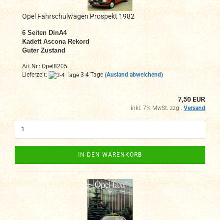
Opel Fahrschulwagen Prospekt 1982
6
Seiten DinA4
Kadett Ascona Rekord
Guter Zustand
Art.Nr.: Opel8205
Lieferzeit:
3-4 Tage
(Ausland abweichend)
7,50 EUR
inkl. 7% MwSt. zzgl.
Versand
IN DEN WARENKORB