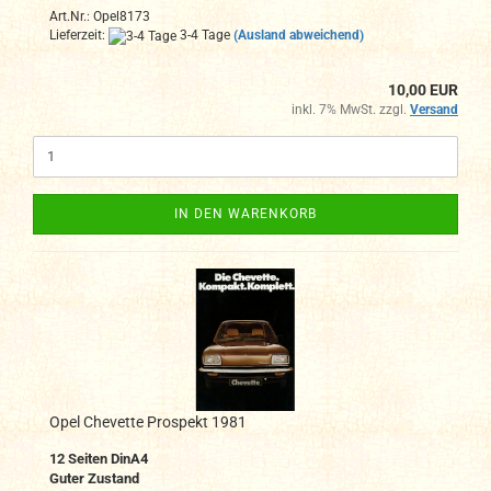
Art.Nr.: Opel8173
Lieferzeit:
3-4 Tage
(Ausland abweichend)
10,00 EUR
inkl. 7% MwSt. zzgl.
Versand
IN DEN WARENKORB
Opel Chevette Prospekt 1981
12
Seiten DinA4
Guter Zustand