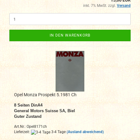
15,00 EUR
inkl. 7% MwSt. zzgl.
Versand
IN DEN WARENKORB
Opel Monza Prospekt 5.1981 Ch
8
Seiten DinA4
General Motors Suisse SA, Biel
Guter Zustand
Art.Nr.: Opel8171ch
Lieferzeit:
3-4 Tage
(Ausland abweichend)