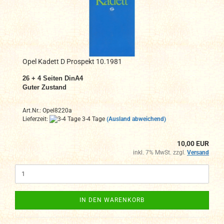
Opel Kadett D Prospekt 10.1981
26 + 4
Seiten DinA4
Guter Zustand
Art.Nr.: Opel8220a
Lieferzeit:
3-4 Tage
(Ausland abweichend)
10,00 EUR
inkl. 7% MwSt. zzgl.
Versand
IN DEN WARENKORB