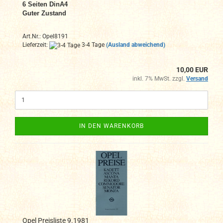
6
Seiten DinA4
Guter Zustand
Art.Nr.: Opel8191
Lieferzeit:
3-4 Tage
(Ausland abweichend)
10,00 EUR
inkl. 7% MwSt. zzgl.
Versand
IN DEN WARENKORB
Opel Preisliste 9.1981