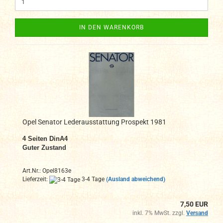
IN DEN WARENKORB
Opel Senator Lederausstattung Prospekt 1981
4
Seiten DinA4
Guter Zustand
Art.Nr.: Opel8163e
Lieferzeit:
3-4 Tage
(Ausland abweichend)
7,50 EUR
inkl. 7% MwSt. zzgl.
Versand