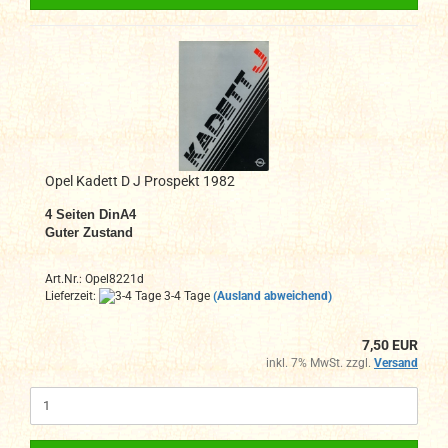
Opel Kadett D J Prospekt 1982
4
Seiten DinA4
Guter Zustand
Art.Nr.: Opel8221d
Lieferzeit:
3-4 Tage
(Ausland abweichend)
7,50 EUR
inkl. 7% MwSt. zzgl.
Versand