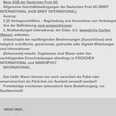
Neue AGB der Deutschen Post AG
Allgemeine Geschäftsbedingungen der Deutschen Post AG BRIEF
INTERNATIONAL (AGB BRIEF INTERNATIONAL)
Auszug:
2
(2)
Vertragsverhältnis – Begründung und Ausschluss von Verbotsgut
Von der Beförderung
sind ausgeschlossen
:
1. Briefsendungen International, die Güter, d.h.
bewegliche Sachen
(Waren
), enthalten.
Unbeschadet der nachfolgenden Bestimmungen (Ausschlüsse) sind
lediglich schriftliche, gezeichnete, gedruckte oder digitale Mitteilungen
und Informationen
(Dokumente) erlaubt. Zugelassen sind Waren unter den
nachfolgenden Einschränkungen allerdings in PÄCKCHEN
INTERNATIONAL und WARENPOST
INTERNATIONAL.
Das heißt: Waren können nur noch versichert als Paket oder
unverversichert als Päckchen ins Ausland versandt werden!!
Portobeträge erscheinen automatisch beim Bestellvorgang, vor
Kaufabschluß!
MEHR ÜBER...