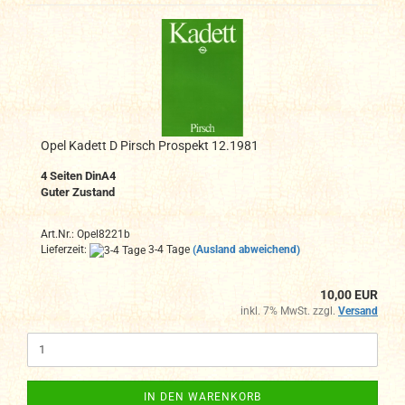
Opel Kadett D Pirsch Prospekt 12.1981
4
Seiten DinA4
Guter Zustand
Art.Nr.: Opel8221b
Lieferzeit:
3-4 Tage
(Ausland abweichend)
10,00 EUR
inkl. 7% MwSt. zzgl.
Versand
IN DEN WARENKORB