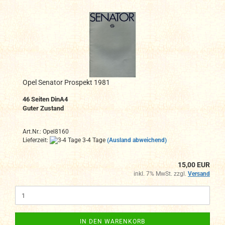
Opel Senator Prospekt 1981
46
Seiten DinA4
Guter Zustand
Art.Nr.: Opel8160
Lieferzeit:
3-4 Tage
(Ausland abweichend)
15,00 EUR
inkl. 7% MwSt. zzgl.
Versand
IN DEN WARENKORB