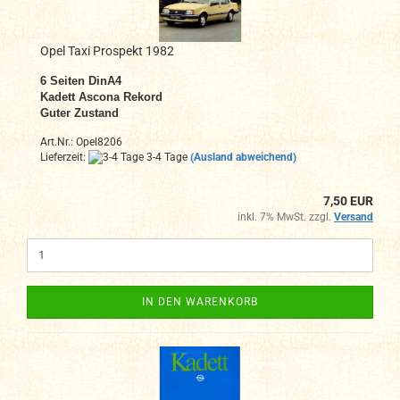
Opel Taxi Prospekt 1982
6
Seiten DinA4
Kadett Ascona Rekord
Guter Zustand
Art.Nr.: Opel8206
Lieferzeit:
3-4 Tage
(Ausland abweichend)
7,50 EUR
inkl. 7% MwSt. zzgl.
Versand
IN DEN WARENKORB