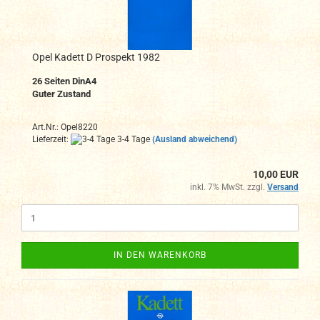
Opel Kadett D Prospekt 1982
26
Seiten DinA4
Guter Zustand
Art.Nr.: Opel8220
Lieferzeit:
3-4 Tage
(Ausland abweichend)
10,00 EUR
inkl. 7% MwSt. zzgl.
Versand
IN DEN WARENKORB