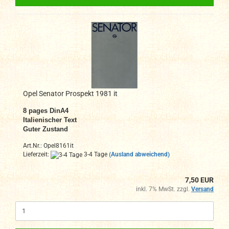
Opel Senator Prospekt 1981 it
8
pages DinA4
Italienischer Text
Guter Zustand
Art.Nr.: Opel8161it
Lieferzeit:
3-4 Tage
(Ausland abweichend)
7,50 EUR
inkl. 7% MwSt. zzgl.
Versand