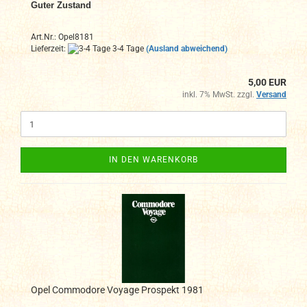
Guter Zustand
Art.Nr.: Opel8181
Lieferzeit:
3-4 Tage
(Ausland abweichend)
5,00 EUR
inkl. 7% MwSt. zzgl.
Versand
IN DEN WARENKORB
Opel Commodore Voyage Prospekt 1981