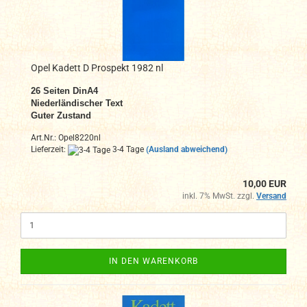
Opel Kadett D Prospekt 1982 nl
26
Seiten DinA4
Niederländ
ischer Text
Guter Zustand
Art.Nr.: Opel8220nl
Lieferzeit:
3-4 Tage
(Ausland abweichend)
10,00 EUR
inkl. 7% MwSt. zzgl.
Versand
IN DEN WARENKORB