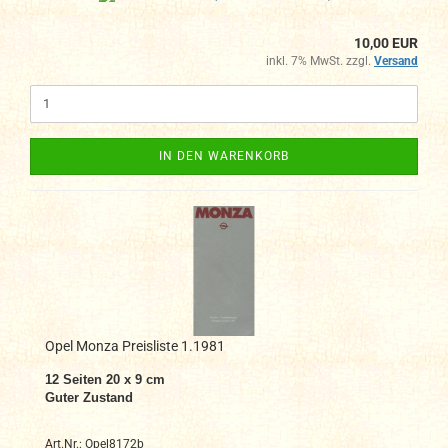
10,00 EUR
inkl. 7% MwSt. zzgl.
Versand
IN DEN WARENKORB
Opel Monza Preisliste 1.1981
12 Seiten 20 x 9 cm
Guter Zustand
Art.Nr.: Opel8172b