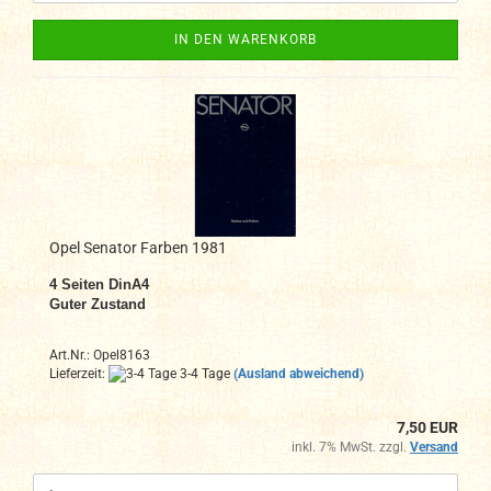
IN DEN WARENKORB
Opel Senator Farben 1981
4
Seiten DinA4
Guter Zustand
Art.Nr.: Opel8163
Lieferzeit:
3-4 Tage
(Ausland abweichend)
7,50 EUR
inkl. 7% MwSt. zzgl.
Versand