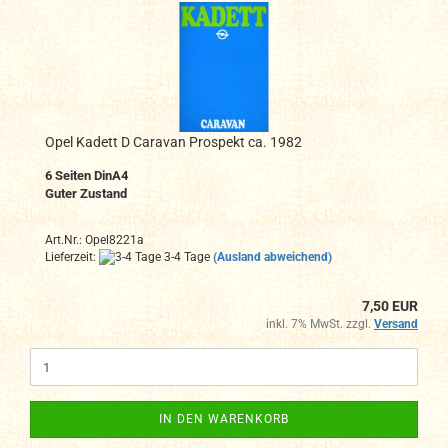
Opel Kadett D Caravan Prospekt ca. 1982
6
Seiten DinA4
Guter Zustand
Art.Nr.: Opel8221a
Lieferzeit:
3-4 Tage
(Ausland abweichend)
7,50 EUR
inkl. 7% MwSt. zzgl.
Versand
IN DEN WARENKORB