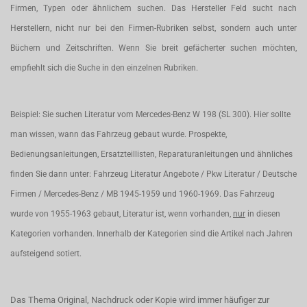
Firmen, Typen oder ähnlichem suchen. Das Hersteller Feld sucht nach
Herstellern, nicht nur bei den Firmen-Rubriken selbst, sondern auch unter
Büchern und Zeitschriften. Wenn Sie breit gefächerter suchen möchten,
empfiehlt sich die Suche in den einzelnen Rubriken.
Beispiel: Sie suchen Literatur vom Mercedes-Benz W 198 (SL 300). Hier sollte
man wissen, wann das Fahrzeug gebaut wurde. Prospekte,
Bedienungsanleitungen, Ersatzteillisten, Reparaturanleitungen und ähnliches
finden Sie dann unter: Fahrzeug Literatur Angebote / Pkw Literatur / Deutsche
Firmen / Mercedes-Benz / MB 1945-1959 und 1960-1969. Das Fahrzeug
wurde von 1955-1963 gebaut, Literatur ist, wenn vorhanden,
nur
in diesen
Kategorien vorhanden. Innerhalb der Kategorien sind die Artikel nach Jahren
aufsteigend sotiert.
Das Thema Original, Nachdruck oder Kopie wird immer häufiger zur