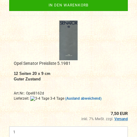
IN DEN WARENKORB
Opel Senator Preisliste 5.1981
12 Seiten 20 x 9 cm
Guter Zustand
Art.Nr.: Opel8162d
Lieferzeit:
3-4 Tage
(Ausland abweichend)
7,50 EUR
inkl. 7% MwSt. zzgl.
Versand