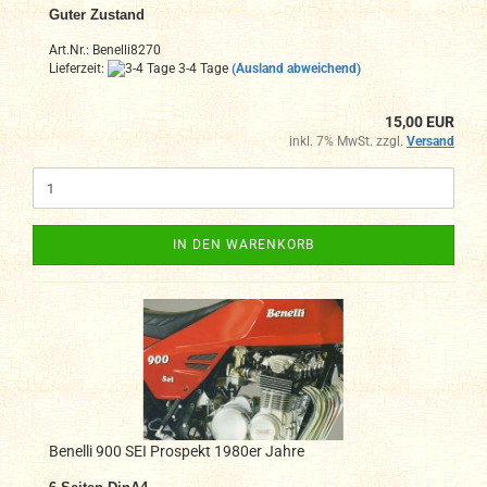
Guter Zustand
Art.Nr.: Benelli8270
Lieferzeit:
3-4 Tage
(Ausland abweichend)
15,00 EUR
inkl. 7% MwSt. zzgl.
Versand
IN DEN WARENKORB
Benelli 900 SEI Prospekt 1980er Jahre