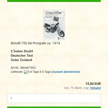
Benelli 750 Sei Prospekt ca. 1974
2 Seiten DinA4
Deutscher Text
Guter Zustand
Art.Nr.: Benelli7462
Lieferzeit:
3-4 Tage
(Ausland abweichend)
15,00 EUR
inkl. 7% MwSt. zzgl.
Versand