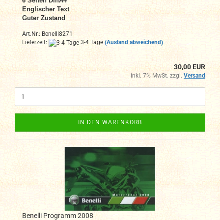
6 Seiten DinA4
Englischer Text
Guter Zustand
Art.Nr.: Benelli8271
Lieferzeit:
3-4 Tage
(Ausland abweichend)
30,00 EUR
inkl. 7% MwSt. zzgl.
Versand
IN DEN WARENKORB
Benelli Programm 2008