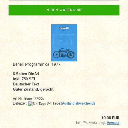
IN DEN WARENKORB
Benelli Programm ca. 1977
6 Seiten DinA4
Inkl. 750 SEI
Deutscher Text
Guter Zustand, gelocht
Art.Nr.: Benelli7700g
Lieferzeit:
3-4 Tage
(Ausland abweichend)
10,00 EUR
inkl. 7% MwSt. zzgl.
Versand