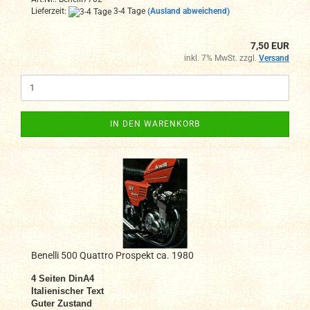
Lieferzeit:
3-4 Tage
(Ausland abweichend)
7,50 EUR
inkl. 7% MwSt. zzgl.
Versand
IN DEN WARENKORB
Benelli 500 Quattro Prospekt ca. 1980
4 Seiten DinA4
Italienischer Text
Guter Zustand