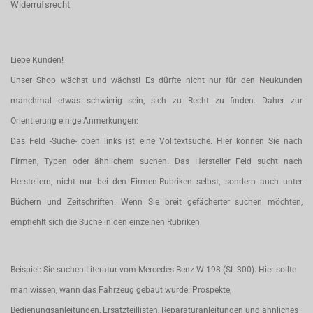
Widerrufsrecht
Liebe Kunden!
Unser Shop wächst und wächst! Es dürfte nicht nur für den Neukunden
manchmal etwas schwierig sein, sich zu Recht zu finden. Daher zur
Orientierung einige Anmerkungen:
Das Feld -Suche- oben links ist eine Volltextsuche. Hier können Sie nach
Firmen, Typen oder ähnlichem suchen. Das Hersteller Feld sucht nach
Herstellern, nicht nur bei den Firmen-Rubriken selbst, sondern auch unter
Büchern und Zeitschriften. Wenn Sie breit gefächerter suchen möchten,
empfiehlt sich die Suche in den einzelnen Rubriken.
Beispiel: Sie suchen Literatur vom Mercedes-Benz W 198 (SL 300). Hier sollte
man wissen, wann das Fahrzeug gebaut wurde. Prospekte,
Bedienungsanleitungen, Ersatzteillisten, Reparaturanleitungen und ähnliches