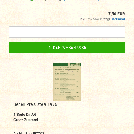
7,50 EUR
inkl. 7% MwSt. zzgl.
Versand
IN DEN WARENKORB
Benelli Preisliste 9.1976
1
Seite DinA6
Guter Zustand
Art.Nr.: Benelli7702