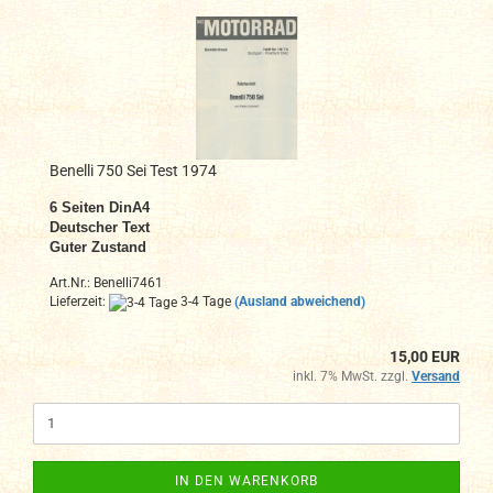
Benelli 750 Sei Test 1974
6 Seiten DinA4
Deutscher Text
Guter Zustand
Art.Nr.: Benelli7461
Lieferzeit:
3-4 Tage
(Ausland abweichend)
15,00 EUR
inkl. 7% MwSt. zzgl.
Versand
IN DEN WARENKORB