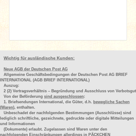
Wichtig für ausländische Kunden:
Neue AGB der Deutschen Post AG
Allgemeine Geschäftsbedingungen der Deutschen Post AG BRIEF
INTERNATIONAL (AGB BRIEF INTERNATIONAL)
Auszug:
2
(2)
Vertragsverhältnis – Begründung und Ausschluss von Verbotsgut
Von der Beförderung
sind ausgeschlossen
:
1. Briefsendungen International, die Güter, d.h.
bewegliche Sachen
(Waren
), enthalten.
Unbeschadet der nachfolgenden Bestimmungen (Ausschlüsse) sind
lediglich schriftliche, gezeichnete, gedruckte oder digitale Mitteilungen
und Informationen
(Dokumente) erlaubt. Zugelassen sind Waren unter den
nachfolgenden Einschränkungen allerdings in PÄCKCHEN