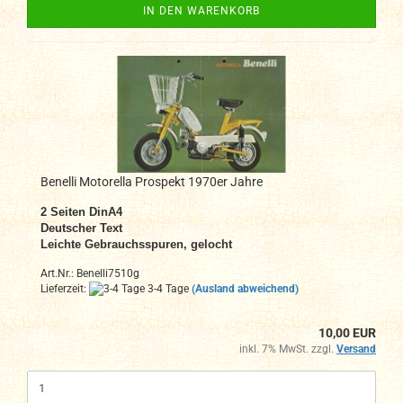
IN DEN WARENKORB
Benelli Motorella Prospekt 1970er Jahre
2 Seiten DinA4
Deutscher Text
Leichte Gebrauchsspuren, gelocht
Art.Nr.: Benelli7510g
Lieferzeit:
3-4 Tage
(Ausland abweichend)
10,00 EUR
inkl. 7% MwSt. zzgl.
Versand