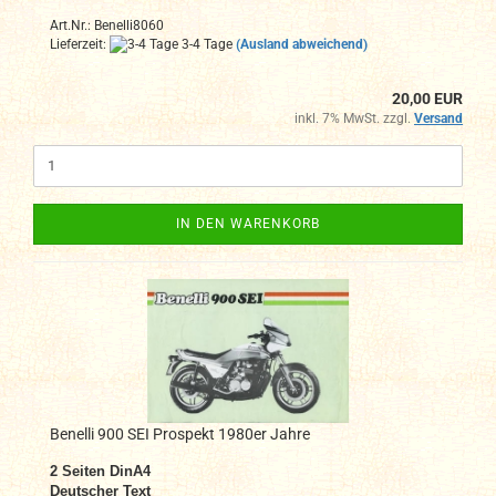
Art.Nr.: Benelli8060
Lieferzeit:
3-4 Tage
(Ausland abweichend)
20,00 EUR
inkl. 7% MwSt. zzgl.
Versand
IN DEN WARENKORB
Benelli 900 SEI Prospekt 1980er Jahre
2 Seiten DinA4
Deutscher Text