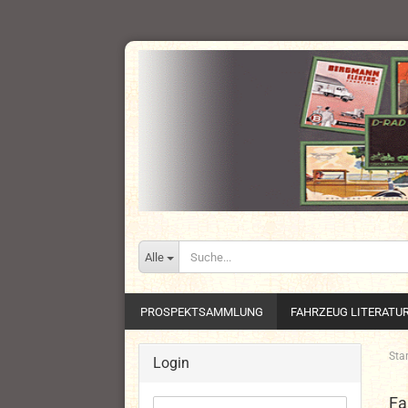
Alle
PROSPEKTSAMMLUNG
FAHRZEUG LITERATU
Star
Login
Fa