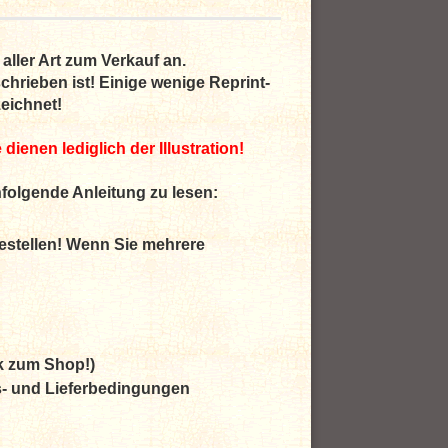
 aller Art zum Verkauf an.
chrieben ist! Einige wenige Reprint-
eichnet!
ienen lediglich der Illustration!
hfolgende Anleitung zu lesen:
stellen! Wenn Sie mehrere
k zum Shop!)
ts- und Lieferbedingungen