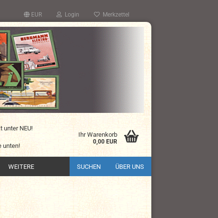
EUR
Login
Merkzettel
kt unter NEU!
Ihr Warenkorb
0,00 EUR
 unten!
WEITERE
SUCHEN
ÜBER UNS