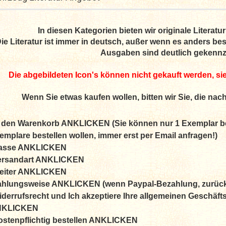
In diesen Kategorien bieten wir originale Literatur
ie Literatur ist immer in deutsch, außer wenn es anders bes
Ausgaben sind deutlich gekennz
Die abgebildeten Icon's können nicht gekauft werden, sie d
Wenn Sie etwas kaufen wollen, bitten wir Sie, die nac
n den Warenkorb ANKLICKEN (Sie können nur 1 Exemplar be
emplare bestellen wollen, immer erst per Email anfragen!)
asse ANKLICKEN
ersandart ANKLICKEN
eiter ANKLICKEN
ahlungsweise ANKLICKEN (wenn Paypal-Bezahlung, zurüc
iderrufsrecht und Ich akzeptiere Ihre allgemeinen Geschäf
NKLICKEN
ostenpflichtig bestellen ANKLICKEN