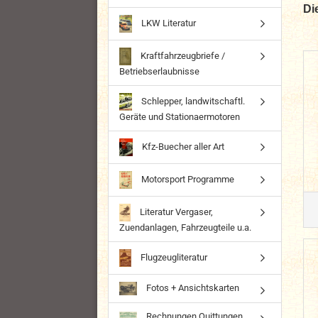
Di
LKW Literatur
Kraftfahrzeugbriefe /
Betriebserlaubnisse
Schlepper, landwitschaftl.
Geräte und Stationaermotoren
Kfz-Buecher aller Art
Motorsport Programme
Literatur Vergaser,
Zuendanlagen, Fahrzeugteile u.a.
Flugzeugliteratur
Fotos + Ansichtskarten
Rechnungen Quittungen