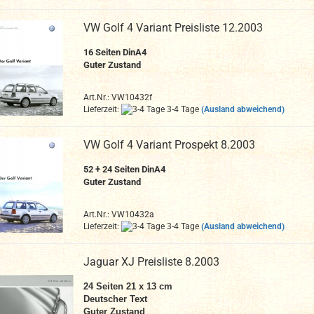
VW Golf 4 Variant Preisliste 12.2003
16 Seiten DinA4
Guter Zustand
Art.Nr.: VW10432f
Lieferzeit:
3-4 Tage
(Ausland abweichend)
VW Golf 4 Variant Prospekt 8.2003
52 + 24 Seiten DinA4
Guter Zustand
Art.Nr.: VW10432a
Lieferzeit:
3-4 Tage
(Ausland abweichend)
Jaguar XJ Preisliste 8.2003
24 Seiten 21 x 13 cm
Deutscher Text
Guter Zustand