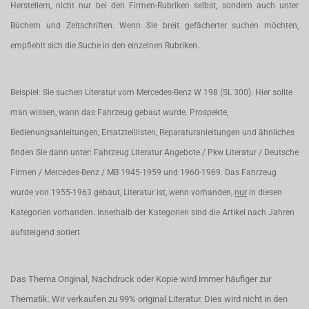
Herstellern, nicht nur bei den Firmen-Rubriken selbst, sondern auch unter
Büchern und Zeitschriften. Wenn Sie breit gefächerter suchen möchten,
empfiehlt sich die Suche in den einzelnen Rubriken.
Beispiel: Sie suchen Literatur vom Mercedes-Benz W 198 (SL 300). Hier sollte
man wissen, wann das Fahrzeug gebaut wurde. Prospekte,
Bedienungsanleitungen, Ersatzteillisten, Reparaturanleitungen und ähnliches
finden Sie dann unter: Fahrzeug Literatur Angebote / Pkw Literatur / Deutsche
Firmen / Mercedes-Benz / MB 1945-1959 und 1960-1969. Das Fahrzeug
wurde von 1955-1963 gebaut, Literatur ist, wenn vorhanden,
nur
in diesen
Kategorien vorhanden. Innerhalb der Kategorien sind die Artikel nach Jahren
aufsteigend sotiert.
Das Thema Original, Nachdruck oder Kopie wird immer häufiger zur
Thematik. Wir verkaufen zu 99% original Literatur. Dies wird nicht in den