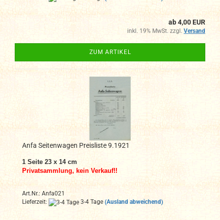
ab 4,00 EUR
inkl. 19% MwSt. zzgl.
Versand
ZUM ARTIKEL
Anfa Seitenwagen Preisliste 9.1921
1 Seite 23 x 14 cm
Privatsammlung, kein Verkauf!!
Art.Nr.: Anfa021
Lieferzeit:
3-4 Tage
(Ausland abweichend)