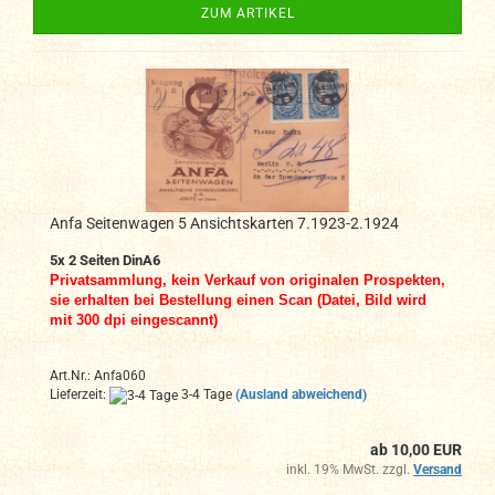
ZUM ARTIKEL
Anfa Seitenwagen 5 Ansichtskarten 7.1923-2.1924
5x 2 Seiten DinA6
Privatsammlung, kein Verkauf von originalen Prospekten,
sie erhalten bei Bestellung einen Scan (Datei, Bild wird
mit 300 dpi eingescannt)
Art.Nr.: Anfa060
Lieferzeit:
3-4 Tage
(Ausland abweichend)
ab 10,00 EUR
inkl. 19% MwSt. zzgl.
Versand