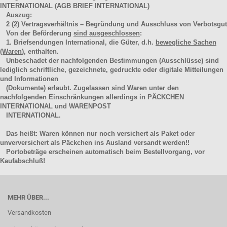
INTERNATIONAL (AGB BRIEF INTERNATIONAL)
Auszug:
2
(2)
Vertragsverhältnis – Begründung und Ausschluss von Verbotsgut
Von der Beförderung
sind ausgeschlossen
:
1. Briefsendungen International, die Güter, d.h.
bewegliche Sachen
(Waren
), enthalten.
Unbeschadet der nachfolgenden Bestimmungen (Ausschlüsse) sind
lediglich schriftliche, gezeichnete, gedruckte oder digitale Mitteilungen
und Informationen
(Dokumente) erlaubt. Zugelassen sind Waren unter den
nachfolgenden Einschränkungen allerdings in PÄCKCHEN
INTERNATIONAL und WARENPOST
INTERNATIONAL.
Das heißt: Waren können nur noch versichert als Paket oder
unverversichert als Päckchen ins Ausland versandt werden!!
Portobeträge erscheinen automatisch beim Bestellvorgang, vor
Kaufabschluß!
MEHR ÜBER...
Versandkosten