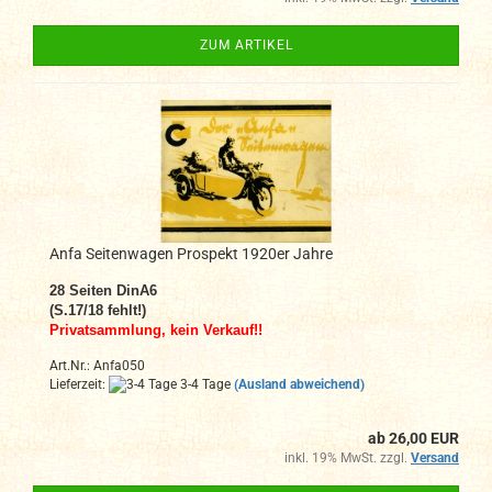
ZUM ARTIKEL
Anfa Seitenwagen Prospekt 1920er Jahre
28
Seiten DinA6
(S.17/18 fehlt!)
Privatsammlung, kein Verkauf!!
Art.Nr.: Anfa050
Lieferzeit:
3-4 Tage
(Ausland abweichend)
ab 26,00 EUR
inkl. 19% MwSt. zzgl.
Versand