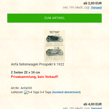
ab 2,00 EUR
inkl. 19% MwSt. zzgl.
Versand
ZUM ARTIKEL
Anfa Seitenwagen Prospekt 9.1922
2 Seiten 22 x 14 cm
Privatsammlung, kein Verkauf!!
Art.Nr.: Anfa030
Lieferzeit:
3-4 Tage
(Ausland abweichend)
ab 4,00 EUR
inkl. 19% MwSt. zzgl.
Versand