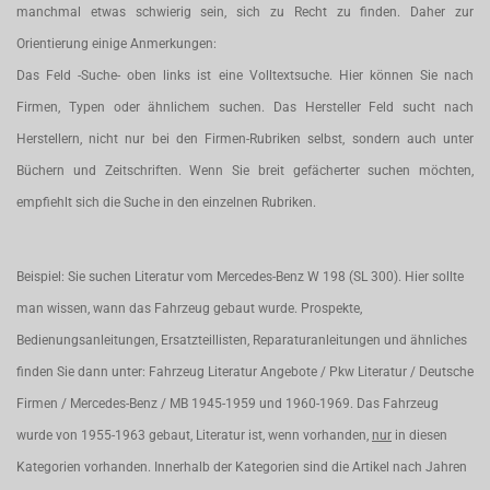
manchmal etwas schwierig sein, sich zu Recht zu finden. Daher zur
Orientierung einige Anmerkungen:
Das Feld -Suche- oben links ist eine Volltextsuche. Hier können Sie nach
Firmen, Typen oder ähnlichem suchen. Das Hersteller Feld sucht nach
Herstellern, nicht nur bei den Firmen-Rubriken selbst, sondern auch unter
Büchern und Zeitschriften. Wenn Sie breit gefächerter suchen möchten,
empfiehlt sich die Suche in den einzelnen Rubriken.
Beispiel: Sie suchen Literatur vom Mercedes-Benz W 198 (SL 300). Hier sollte
man wissen, wann das Fahrzeug gebaut wurde. Prospekte,
Bedienungsanleitungen, Ersatzteillisten, Reparaturanleitungen und ähnliches
finden Sie dann unter: Fahrzeug Literatur Angebote / Pkw Literatur / Deutsche
Firmen / Mercedes-Benz / MB 1945-1959 und 1960-1969. Das Fahrzeug
wurde von 1955-1963 gebaut, Literatur ist, wenn vorhanden,
nur
in diesen
Kategorien vorhanden. Innerhalb der Kategorien sind die Artikel nach Jahren