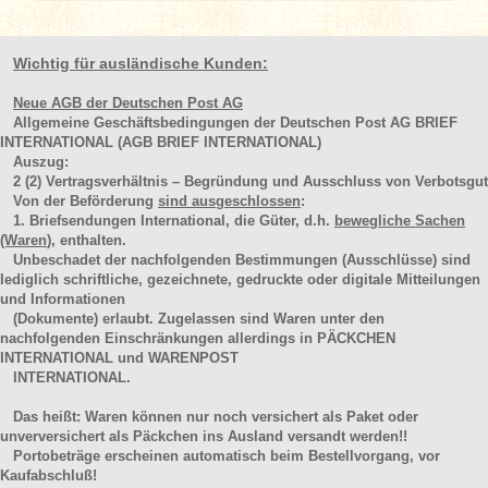
Wichtig für ausländische Kunden:
Neue AGB der Deutschen Post AG
Allgemeine Geschäftsbedingungen der Deutschen Post AG BRIEF
INTERNATIONAL (AGB BRIEF INTERNATIONAL)
Auszug:
2
(2)
Vertragsverhältnis – Begründung und Ausschluss von Verbotsgut
Von der Beförderung
sind ausgeschlossen
:
1. Briefsendungen International, die Güter, d.h.
bewegliche Sachen
(Waren
), enthalten.
Unbeschadet der nachfolgenden Bestimmungen (Ausschlüsse) sind
lediglich schriftliche, gezeichnete, gedruckte oder digitale Mitteilungen
und Informationen
(Dokumente) erlaubt. Zugelassen sind Waren unter den
nachfolgenden Einschränkungen allerdings in PÄCKCHEN
INTERNATIONAL und WARENPOST
INTERNATIONAL.
Das heißt: Waren können nur noch versichert als Paket oder
unverversichert als Päckchen ins Ausland versandt werden!!
Portobeträge erscheinen automatisch beim Bestellvorgang, vor
Kaufabschluß!