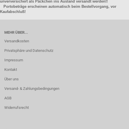
unverversichert als Päckchen ins Ausland versandt werden!!
Portobeträge erscheinen automatisch beim Bestellvorgang, vor
Kaufabschluß!
MEHR ÜBER...
Versandkosten
Privatsphäre und Datenschutz
Impressum
Kontakt
Über uns
Versand- & Zahlungsbedingungen
AGB
Widerrufsrecht