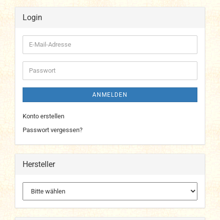
Login
E-
Mail-
Adresse
Passwort
ANMELDEN
Konto erstellen
Passwort vergessen?
Hersteller