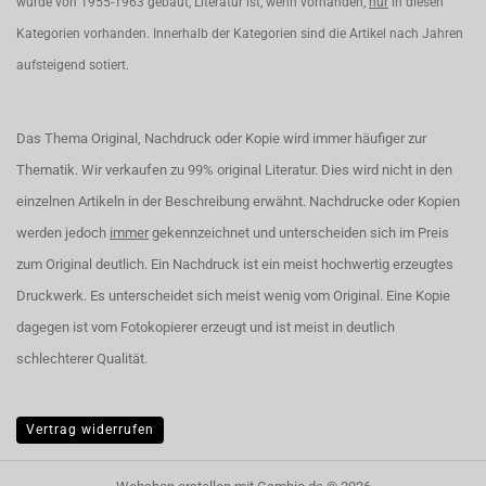
wurde von 1955-1963 gebaut, Literatur ist, wenn vorhanden,
nur
in diesen
Kategorien vorhanden. Innerhalb der Kategorien sind die Artikel nach Jahren
aufsteigend sotiert.
Das Thema Original, Nachdruck oder Kopie wird immer häufiger zur
Thematik. Wir verkaufen zu 99% original Literatur. Dies wird nicht in den
einzelnen Artikeln in der Beschreibung erwähnt. Nachdrucke oder Kopien
werden jedoch
immer
gekennzeichnet und unterscheiden sich im Preis
zum Original deutlich. Ein Nachdruck ist ein meist hochwertig erzeugtes
Druckwerk. Es unterscheidet sich meist wenig vom Original. Eine Kopie
dagegen ist vom Fotokopierer erzeugt und ist meist in deutlich
schlechterer Qualität.
Vertrag widerrufen