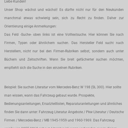
Liebe Kunden!
Unser Shop wächst und wächst! Es dürfte nicht nur für den Neukunden
manchmal etwas schwierig sein, sich zu Recht zu finden. Daher zur
Orientierung einige Anmerkungen:
Das Feld -Suche- oben links ist eine Volltextsuche. Hier können Sie nach
Firmen, Typen oder ähnlichem suchen. Das Hersteller Feld sucht nach
Herstellern, nicht nur bei den Firmen-Rubriken selbst, sondern auch unter
Büchern und Zeitschriften. Wenn Sie breit gefächerter suchen möchten,
empfiehlt sich die Suche in den einzelnen Rubriken.
Beispiel: Sie suchen Literatur vom Mercedes-Benz W 198 (SL 300). Hier sollte
man wissen, wann das Fahrzeug gebaut wurde. Prospekte,
Bedienungsanleitungen, Ersatzteillisten, Reparaturanleitungen und ähnliches
finden Sie dann unter: Fahrzeug Literatur Angebote / Pkw Literatur / Deutsche
Firmen / Mercedes-Benz / MB 1945-1959 und 1960-1969. Das Fahrzeug