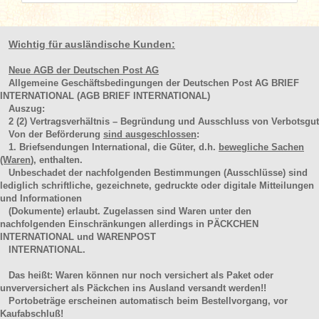
Wichtig für ausländische Kunden:
Neue AGB der Deutschen Post AG
Allgemeine Geschäftsbedingungen der Deutschen Post AG BRIEF
INTERNATIONAL (AGB BRIEF INTERNATIONAL)
Auszug:
2
(2)
Vertragsverhältnis – Begründung und Ausschluss von Verbotsgut
Von der Beförderung
sind ausgeschlossen
:
1. Briefsendungen International, die Güter, d.h.
bewegliche Sachen
(Waren
), enthalten.
Unbeschadet der nachfolgenden Bestimmungen (Ausschlüsse) sind
lediglich schriftliche, gezeichnete, gedruckte oder digitale Mitteilungen
und Informationen
(Dokumente) erlaubt. Zugelassen sind Waren unter den
nachfolgenden Einschränkungen allerdings in PÄCKCHEN
INTERNATIONAL und WARENPOST
INTERNATIONAL.
Das heißt: Waren können nur noch versichert als Paket oder
unverversichert als Päckchen ins Ausland versandt werden!!
Portobeträge erscheinen automatisch beim Bestellvorgang, vor
Kaufabschluß!