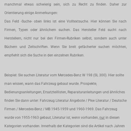
manchmal etwas schwierig sein, sich zu Recht zu finden. Daher zur
Orientierung einige Anmerkungen:
Das Feld -Suche- oben links ist eine Volltextsuche. Hier können Sie nach
Firmen, Typen oder ähnlichem suchen. Das Hersteller Feld sucht nach
Herstellern, nicht nur bei den Firmen-Rubriken selbst, sondern auch unter
Büchern und Zeitschriften. Wenn Sie breit gefächerter suchen möchten,
empfiehlt sich die Suche in den einzelnen Rubriken.
Beispiel: Sie suchen Literatur vom Mercedes-Benz W 198 (SL 300). Hier sollte
man wissen, wann das Fahrzeug gebaut wurde. Prospekte,
Bedienungsanleitungen, Ersatzteillisten, Reparaturanleitungen und ähnliches
finden Sie dann unter: Fahrzeug Literatur Angebote / Pkw Literatur / Deutsche
Firmen / Mercedes-Benz / MB 1945-1959 und 1960-1969. Das Fahrzeug
wurde von 1955-1963 gebaut, Literatur ist, wenn vorhanden,
nur
in diesen
Kategorien vorhanden. Innerhalb der Kategorien sind die Artikel nach Jahren