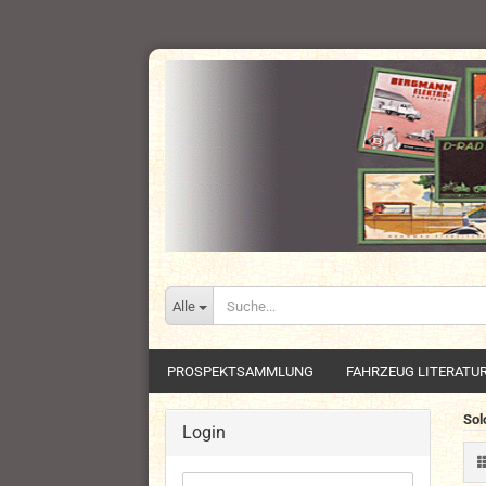
Alle
PROSPEKTSAMMLUNG
FAHRZEUG LITERATU
Sol
Login