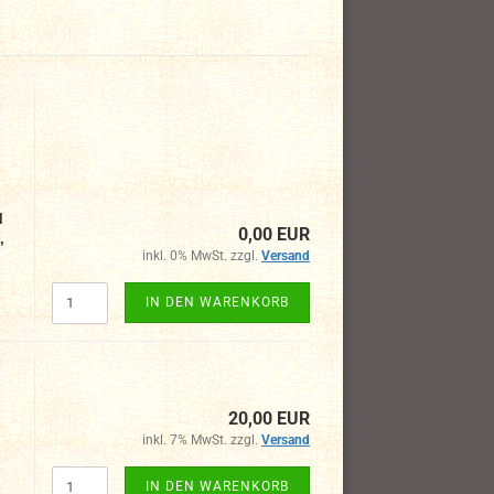
l
0,00 EUR
,
inkl. 0% MwSt. zzgl.
Versand
IN DEN WARENKORB
20,00 EUR
inkl. 7% MwSt. zzgl.
Versand
IN DEN WARENKORB