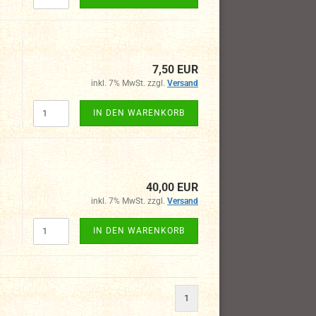
7,50 EUR
inkl. 7% MwSt. zzgl.
Versand
IN DEN WARENKORB
40,00 EUR
inkl. 7% MwSt. zzgl.
Versand
IN DEN WARENKORB
1