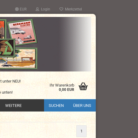
EUR
Login
Merkzettel
kt unter NEU!
Ihr Warenkorb
0,00 EUR
 unten!
WEITERE
SUCHEN
ÜBER UNS
1