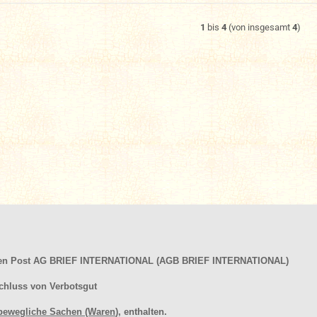
1
bis
4
(von insgesamt
4
)
hen Post AG BRIEF INTERNATIONAL (AGB BRIEF INTERNATIONAL)
chluss von Verbotsgut
bewegliche Sachen (Waren
), enthalten.