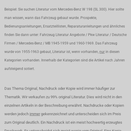
Beispiel: Sie suchen Literatur vom Mercedes-Benz W 198 (SL 300). Hier sollte
man wissen, wann das Fahrzeug gebaut wurde. Prospekte,
Bedienungsanleitungen, Ersatzteillisten, Reparaturanleitungen und ähnliches
finden Sie dann unter: Fahrzeug Literatur Angebote / Pkw Literatur / Deutsche
Firmen / Mercedes-Benz / MB 1945-1959 und 1960-1969. Das Fahrzeug
wurde von 1955-1963 gebaut, Literatur ist, wenn vorhanden,
nur
in diesen
Kategorien vorhanden. Innerhalb der Kategorien sind die Artikel nach Jahren
aufsteigend sotiert.
Das Thema Original, Nachdruck oder Kopie wird immer häufiger zur
Thematik. Wir verkaufen zu 99% original Literatur. Dies wird nicht in den
einzelnen Artikeln in der Beschreibung erwähnt. Nachdrucke oder Kopien
werden jedoch
immer
gekennzeichnet und unterscheiden sich im Preis
zum Original deutlich. Ein Nachdruck ist ein meist hochwertig erzeugtes
Druckwerk. Es unterscheidet sich meist wenig vom Original. Eine Kopie