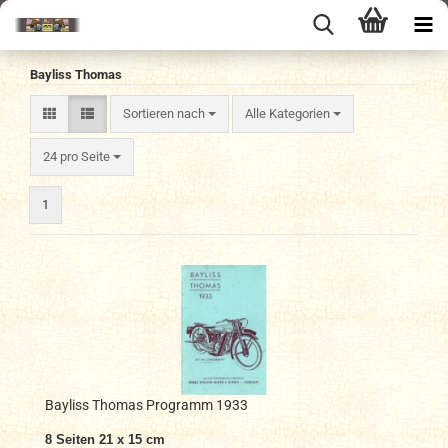
Bayliss Thomas
Sortieren nach
Sortieren nach
Alle Kategorien
pro Seite
24 pro Seite
1
Bayliss Thomas Programm 1933
8 Seiten 21 x 15 cm