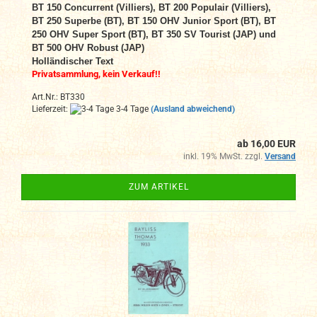
BT 150 Concurrent (Villiers), BT 200 Populair (Villiers),
BT 250 Superbe (BT), BT 150 OHV Junior Sport (BT), BT
250 OHV Super Sport (BT), BT 350 SV Tourist (JAP) und
BT 500 OHV Robust (JAP)
Holländischer Text
Privatsammlung, kein Verkauf!!
Art.Nr.: BT330
Lieferzeit:
3-4 Tage
(Ausland abweichend)
ab 16,00 EUR
inkl. 19% MwSt. zzgl.
Versand
ZUM ARTIKEL