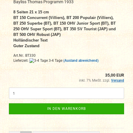
Bayliss Thomas Programm 1933
8 Seiten 21 x 15 cm
BT 150 Concurrent (Villiers), BT 200 Populair (Villiers),
BT 250 Superbe (BT), BT 150 OHV Junior Sport (BT), BT
250 OHV Super Sport (BT), BT 350 SV Tourist (JAP) und
BT 500 OHV Robust (JAP)
Holländischer Text
Guter Zustand
Art.Nr.: BT330
Lieferzeit:
3-4 Tage
(Ausland abweichend)
35,00 EUR
inkl. 7% MwSt. zzgl.
Versand
IN DEN WARENKORB