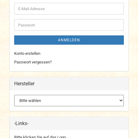
E-
Mail-
Adresse
Passwort
ANMELDEN
Konto erstellen
Passwort vergessen?
Hersteller
-Links-
Bitte klicken Sie auf das Logo