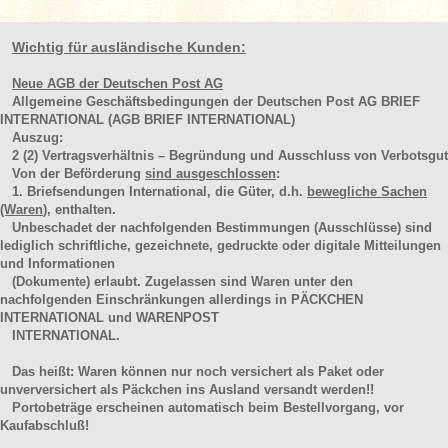
Wichtig für ausländische Kunden:
Neue AGB der Deutschen Post AG
Allgemeine Geschäftsbedingungen der Deutschen Post AG BRIEF
INTERNATIONAL (AGB BRIEF INTERNATIONAL)
Auszug:
2
(2)
Vertragsverhältnis – Begründung und Ausschluss von Verbotsgut
Von der Beförderung
sind ausgeschlossen
:
1. Briefsendungen International, die Güter, d.h.
bewegliche Sachen
(Waren
), enthalten.
Unbeschadet der nachfolgenden Bestimmungen (Ausschlüsse) sind
lediglich schriftliche, gezeichnete, gedruckte oder digitale Mitteilungen
und Informationen
(Dokumente) erlaubt. Zugelassen sind Waren unter den
nachfolgenden Einschränkungen allerdings in PÄCKCHEN
INTERNATIONAL und WARENPOST
INTERNATIONAL.
Das heißt: Waren können nur noch versichert als Paket oder
unverversichert als Päckchen ins Ausland versandt werden!!
Portobeträge erscheinen automatisch beim Bestellvorgang, vor
Kaufabschluß!