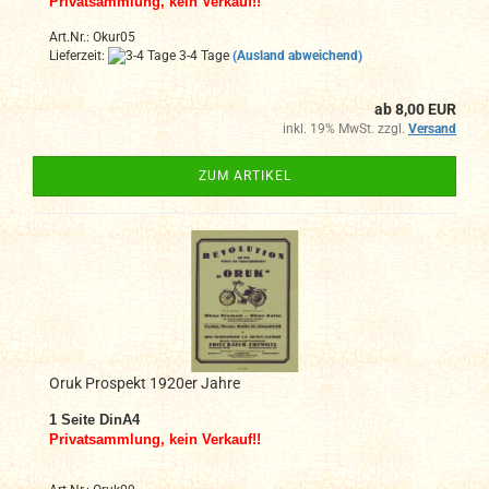
Privatsammlung, kein Verkauf!!
Art.Nr.: Okur05
Lieferzeit:
3-4 Tage
(Ausland abweichend)
ab 8,00 EUR
inkl. 19% MwSt. zzgl.
Versand
ZUM ARTIKEL
Oruk Prospekt 1920er Jahre
1
Seite DinA4
Privatsammlung, kein Verkauf!!