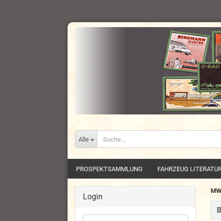
Alle
PROSPEKTSAMMLUNG
FAHRZEUG LITERATU
M
Login