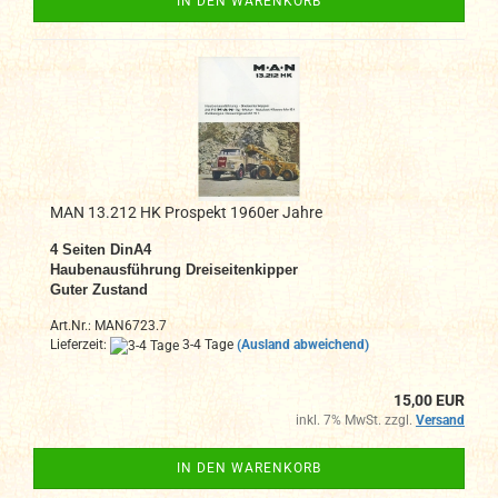
IN DEN WARENKORB
MAN 13.212 HK Prospekt 1960er Jahre
4 Seiten DinA4
Haubenausführung Dreiseitenkipper
Guter Zustand
Art.Nr.: MAN6723.7
Lieferzeit:
3-4 Tage
(Ausland abweichend)
15,00 EUR
inkl. 7% MwSt. zzgl.
Versand
IN DEN WARENKORB