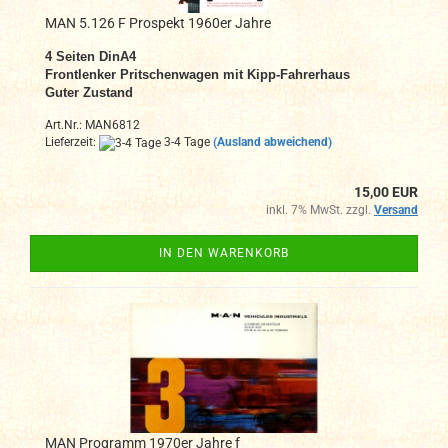
MAN 5.126 F Prospekt 1960er Jahre
4
Seiten DinA4
Frontlenker Pritschenwagen mit Kipp-Fahrerhaus
Guter Zustand
Art.Nr.: MAN6812
Lieferzeit:
3-4 Tage
(Ausland abweichend)
15,00 EUR
inkl. 7% MwSt. zzgl.
Versand
IN DEN WARENKORB
MAN Programm 1970er Jahre f