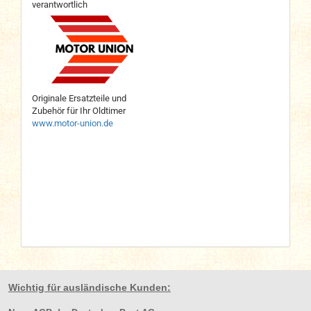
verantwortlich
Originale Ersatzteile und
Zubehör für Ihr Oldtimer
www.motor-union.de
Wichtig für ausländische Kunden: