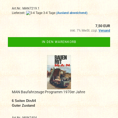
Art.Nr.: MAN7219.1
Lieferzeit:
3-4 Tage
(Ausland abweichend)
7,50 EUR
inkl. 7% MwSt. zzgl.
Versand
IN DEN WARENKORB
MAN Baufahrzeuge Programm 1970er Jahre
6 Seiten DinA4
Guter Zustand
Art.Nr.: MAN7404