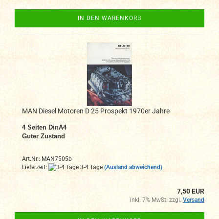
IN DEN WARENKORB
MAN Diesel Motoren D 25 Prospekt 1970er Jahre
4 Seiten DinA4
Guter Zustand
Art.Nr.: MAN7505b
Lieferzeit:
3-4 Tage
(Ausland abweichend)
7,50 EUR
inkl. 7% MwSt. zzgl.
Versand