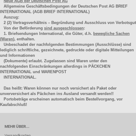
Neue AGB der Deutschen Post AG
Allgemeine Geschäftsbedingungen der Deutschen Post AG BRIEF
INTERNATIONAL (AGB BRIEF INTERNATIONAL)
Auszug:
2
(2)
Vertragsverhältnis – Begründung und Ausschluss von Verbotsgut
Von der Beförderung
sind ausgeschlossen
:
1. Briefsendungen International, die Güter, d.h.
bewegliche Sachen
(Waren
), enthalten.
Unbeschadet der nachfolgenden Bestimmungen (Ausschlüsse) sind
lediglich schriftliche, gezeichnete, gedruckte oder digitale Mitteilungen
und Informationen
(Dokumente) erlaubt. Zugelassen sind Waren unter den
nachfolgenden Einschränkungen allerdings in PÄCKCHEN
INTERNATIONAL und WARENPOST
INTERNATIONAL.
Das heißt: Waren können nur noch versichert als Paket oder
unverversichert als Päckchen ins Ausland versandt werden!!
Portobeträge erscheinen automatisch beim Bestellvorgang, vor
Kaufabschluß!
MEHR ÜBER...
Versandkosten