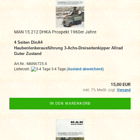
MAN 15.212 DHKA Prospekt 1960er Jahre
4 Seiten DinA4
Haubenlenkerausführung 3-Achs-Dreiseitenkipper Allrad
Guter Zustand
Art.Nr.: MAN6725.4
Lieferzeit:
3-4 Tage
(Ausland abweichend)
15,00 EUR
inkl. 7% MwSt. zzgl.
Versand
IN DEN WARENKORB