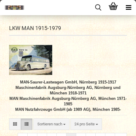
LKW MAN 1915-1979
MAN-Saurer-Lastwagen GmbH, Nürnberg 1915-1917
Maschinenfabrik Augsburg-Nürnberg AG, Nürnberg und
München 1918-1971
MAN Maschinenfabrik Augsburg-Nürnberg AG, München 1971-
1985
MAN Nutzfahrzeuge GmbH (ab 1989 AG), München 1985-
Sortieren nach
pro Seite
Sortieren nach
24 pro Seite