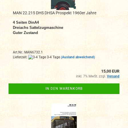
MAN 22.215 DHS DHSA Prospekt 1960er Jahre
4 Seiten DinA4
Dreiachs Sattelzugmaschine
Guter Zustand
Art.Nr.: MAN6732.1
Lieferzeit:
3-4 Tage
(Ausland abweichend)
15,00 EUR
inkl. 7% MwSt. zzgl.
Versand
IN DEN WARENKORB