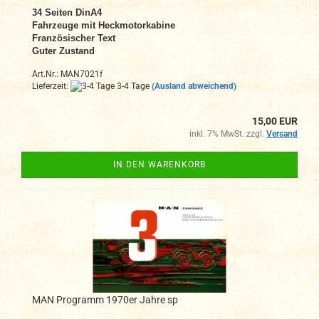
34
Seiten DinA4
Fahrzeuge mit Heckmotorkabine
Französischer Text
Guter Zustand
Art.Nr.: MAN7021f
Lieferzeit:
3-4 Tage
(Ausland abweichend)
15,00 EUR
inkl. 7% MwSt. zzgl.
Versand
IN DEN WARENKORB
MAN Programm 1970er Jahre sp