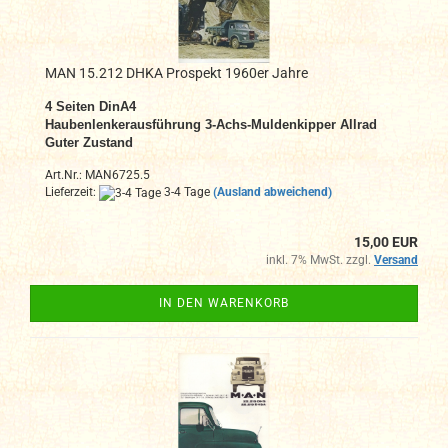
MAN 15.212 DHKA Prospekt 1960er Jahre
4 Seiten DinA4
Haubenlenkerausführung 3-Achs-Muldenkipper Allrad
Guter Zustand
Art.Nr.: MAN6725.5
Lieferzeit:
3-4 Tage
(Ausland abweichend)
15,00 EUR
inkl. 7% MwSt. zzgl.
Versand
IN DEN WARENKORB