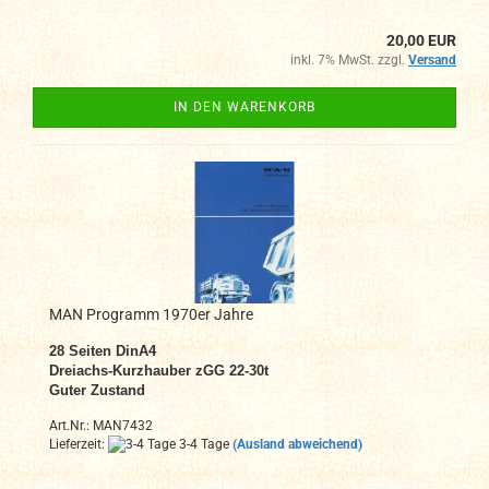
20,00 EUR
inkl. 7% MwSt. zzgl.
Versand
IN DEN WARENKORB
MAN Programm 1970er Jahre
28 Seiten DinA4
Dreiachs-Kurzhauber zGG 22-30t
Guter Zustand
Art.Nr.: MAN7432
Lieferzeit:
3-4 Tage
(Ausland abweichend)