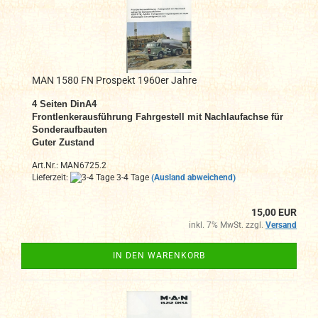
MAN 1580 FN Prospekt 1960er Jahre
4 Seiten DinA4
Frontlenkerausführung Fahrgestell mit Nachlaufachse für
Sonderaufbauten
Guter Zustand
Art.Nr.: MAN6725.2
Lieferzeit:
3-4 Tage
(Ausland abweichend)
15,00 EUR
inkl. 7% MwSt. zzgl.
Versand
IN DEN WARENKORB