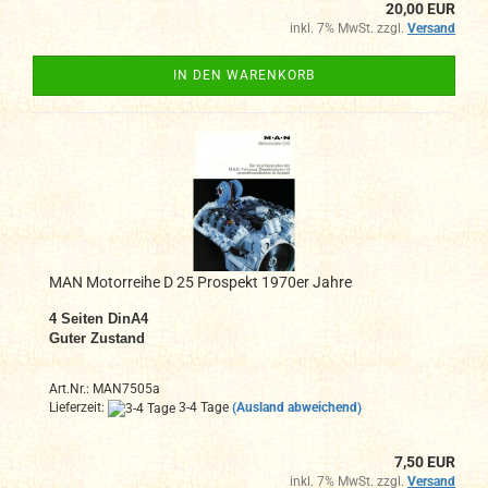
20,00 EUR
inkl. 7% MwSt. zzgl.
Versand
IN DEN WARENKORB
MAN Motorreihe D 25 Prospekt 1970er Jahre
4
Seiten DinA4
Guter Zustand
Art.Nr.: MAN7505a
Lieferzeit:
3-4 Tage
(Ausland abweichend)
7,50 EUR
inkl. 7% MwSt. zzgl.
Versand