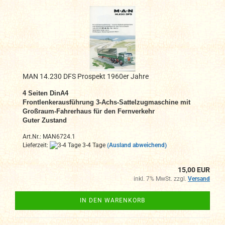
MAN 14.230 DFS Prospekt 1960er Jahre
4 Seiten DinA4
Frontlenkerausführung 3-Achs-Sattelzugmaschine mit
Großraum-Fahrerhaus für den Fernverkehr
Guter Zustand
Art.Nr.: MAN6724.1
Lieferzeit:
3-4 Tage
(Ausland abweichend)
15,00 EUR
inkl. 7% MwSt. zzgl.
Versand
IN DEN WARENKORB