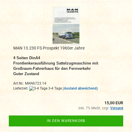
MAN 13.230 FS Prospekt 1960er Jahre
4 Seiten DinA4
Frontlenkerausführung Sattelzugmaschine mit
Großraum-Fahrerhaus für den Fernverkehr
Guter Zustand
Art.Nr.: MAN6723.14
Lieferzeit:
3-4 Tage
(Ausland abweichend)
15,00 EUR
inkl. 7% MwSt. zzgl.
Versand
IN DEN WARENKORB