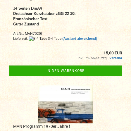
34
Seiten DinA4
Dreiachser Kurzhauber zGG 22-30t
Französischer Text
Guter Zustand
Art.Nr.: MAN7020f
Lieferzeit:
3-4 Tage
(Ausland abweichend)
15,00 EUR
inkl. 7% MwSt. zzgl.
Versand
IN DEN WARENKORB
MAN Programm 1970er Jahre f