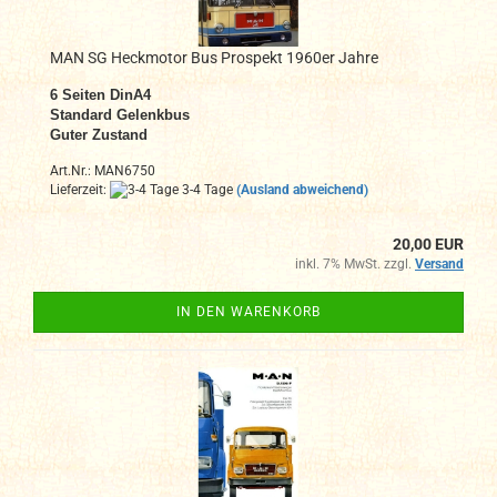
MAN SG Heckmotor Bus Prospekt 1960er Jahre
6
Seiten DinA4
Standard Gelenkbus
Guter Zustand
Art.Nr.: MAN6750
Lieferzeit:
3-4 Tage
(Ausland abweichend)
20,00 EUR
inkl. 7% MwSt. zzgl.
Versand
IN DEN WARENKORB