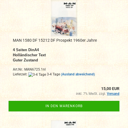
MAN 1580 DF 15212 DF Prospekt 1960er Jahre
4 Seiten DinA4
Holländischer Text
Guter Zustand
Art.Nr.: MAN6725.1nl
Lieferzeit:
3-4 Tage
(Ausland abweichend)
15,00 EUR
inkl. 7% MwSt. zzgl.
Versand
IN DEN WARENKORB