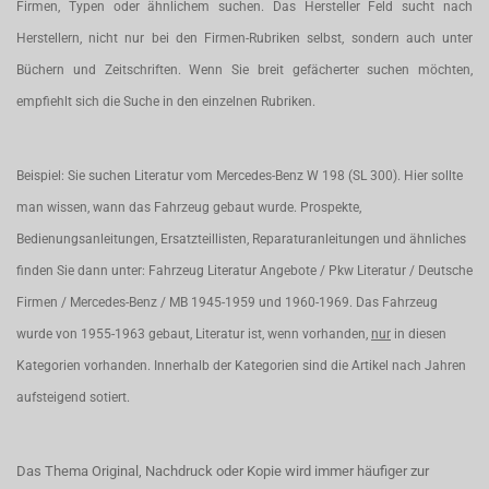
Firmen, Typen oder ähnlichem suchen. Das Hersteller Feld sucht nach
Herstellern, nicht nur bei den Firmen-Rubriken selbst, sondern auch unter
Büchern und Zeitschriften. Wenn Sie breit gefächerter suchen möchten,
empfiehlt sich die Suche in den einzelnen Rubriken.
Beispiel: Sie suchen Literatur vom Mercedes-Benz W 198 (SL 300). Hier sollte
man wissen, wann das Fahrzeug gebaut wurde. Prospekte,
Bedienungsanleitungen, Ersatzteillisten, Reparaturanleitungen und ähnliches
finden Sie dann unter: Fahrzeug Literatur Angebote / Pkw Literatur / Deutsche
Firmen / Mercedes-Benz / MB 1945-1959 und 1960-1969. Das Fahrzeug
wurde von 1955-1963 gebaut, Literatur ist, wenn vorhanden,
nur
in diesen
Kategorien vorhanden. Innerhalb der Kategorien sind die Artikel nach Jahren
aufsteigend sotiert.
Das Thema Original, Nachdruck oder Kopie wird immer häufiger zur