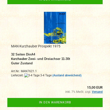
MAN Kurzhauber Prospekt 1975
32
Seiten DinA4
Kurzhauber
Zwei- und Dreiachser 11-30t
Guter Zustand
Art.Nr.: MAN7621.1
Lieferzeit:
3-4 Tage
(Ausland abweichend)
15,00 EUR
inkl. 7% MwSt. zzgl.
Versand
IN DEN WARENKORB