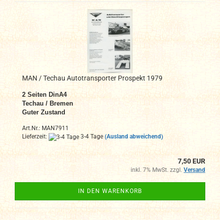
MAN / Techau Autotransporter Prospekt 1979
2 Seiten DinA4
Techau / Bremen
Guter Zustand
Art.Nr.: MAN7911
Lieferzeit:
3-4 Tage
(Ausland abweichend)
7,50 EUR
inkl. 7% MwSt. zzgl.
Versand
IN DEN WARENKORB