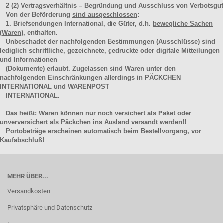
2
(2)
Vertragsverhältnis – Begründung und Ausschluss von Verbotsgut
Von der Beförderung
sind ausgeschlossen
:
1. Briefsendungen International, die Güter, d.h.
bewegliche Sachen
(Waren
), enthalten.
Unbeschadet der nachfolgenden Bestimmungen (Ausschlüsse) sind
lediglich schriftliche, gezeichnete, gedruckte oder digitale Mitteilungen
und Informationen
(Dokumente) erlaubt. Zugelassen sind Waren unter den
nachfolgenden Einschränkungen allerdings in PÄCKCHEN
INTERNATIONAL und WARENPOST
INTERNATIONAL.
Das heißt: Waren können nur noch versichert als Paket oder
unverversichert als Päckchen ins Ausland versandt werden!!
Portobeträge erscheinen automatisch beim Bestellvorgang, vor
Kaufabschluß!
MEHR ÜBER...
Versandkosten
Privatsphäre und Datenschutz