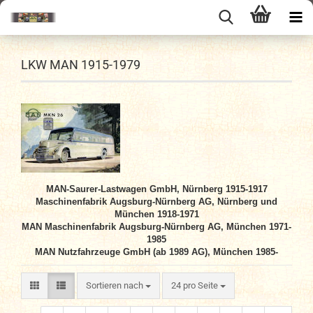
LKW MAN 1915-1979
MAN-Saurer-Lastwagen GmbH, Nürnberg 1915-1917
Maschinenfabrik Augsburg-Nürnberg AG, Nürnberg und
München 1918-1971
MAN Maschinenfabrik Augsburg-Nürnberg AG, München 1971-
1985
MAN Nutzfahrzeuge GmbH (ab 1989 AG), München 1985-
Sortieren nach
pro Seite
Sortieren nach
24 pro Seite