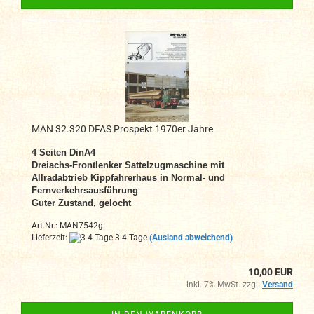
MAN 32.320 DFAS Prospekt 1970er Jahre
4 Seiten DinA4
Dreiachs-Frontlenker Sattelzugmaschine mit
Allradabtrieb Kippfahrerhaus in Normal- und
Fernverkehrsausführung
Guter Zustand, gelocht
Art.Nr.: MAN7542g
Lieferzeit:
3-4 Tage
(Ausland abweichend)
10,00 EUR
inkl. 7% MwSt. zzgl.
Versand