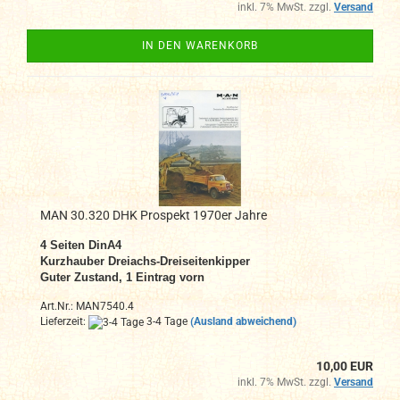
inkl. 7% MwSt. zzgl.
Versand
IN DEN WARENKORB
MAN 30.320 DHK Prospekt 1970er Jahre
4 Seiten DinA4
Kurzhauber Dreiachs-Dreiseitenkipper
Guter Zustand, 1 Eintrag vorn
Art.Nr.: MAN7540.4
Lieferzeit:
3-4 Tage
(Ausland abweichend)
10,00 EUR
inkl. 7% MwSt. zzgl.
Versand