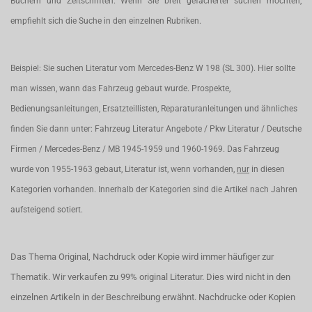
Büchern und Zeitschriften. Wenn Sie breit gefächerter suchen möchten,
empfiehlt sich die Suche in den einzelnen Rubriken.
Beispiel: Sie suchen Literatur vom Mercedes-Benz W 198 (SL 300). Hier sollte
man wissen, wann das Fahrzeug gebaut wurde. Prospekte,
Bedienungsanleitungen, Ersatzteillisten, Reparaturanleitungen und ähnliches
finden Sie dann unter: Fahrzeug Literatur Angebote / Pkw Literatur / Deutsche
Firmen / Mercedes-Benz / MB 1945-1959 und 1960-1969. Das Fahrzeug
wurde von 1955-1963 gebaut, Literatur ist, wenn vorhanden,
nur
in diesen
Kategorien vorhanden. Innerhalb der Kategorien sind die Artikel nach Jahren
aufsteigend sotiert.
Das Thema Original, Nachdruck oder Kopie wird immer häufiger zur
Thematik. Wir verkaufen zu 99% original Literatur. Dies wird nicht in den
einzelnen Artikeln in der Beschreibung erwähnt. Nachdrucke oder Kopien