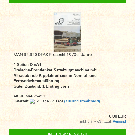
MAN 32.320 DFAS Prospekt 1970er Jahre
4 Seiten DinA4
Dreiachs-Frontlenker Sattelzugmaschine mit
Allradabtrieb Kippfahrerhaus in Normal- und
Fernverkehrsausführung
Guter Zustand, 1 Eintrag vorn
Art.Nr.: MAN7542.1
Lieferzeit:
3-4 Tage
(Ausland abweichend)
10,00 EUR
inkl. 7% MwSt. zzgl.
Versand
IN DEN WARENKORB