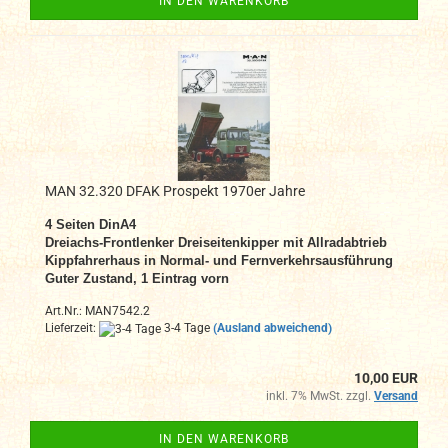
IN DEN WARENKORB
MAN 32.320 DFAK Prospekt 1970er Jahre
4 Seiten DinA4
Dreiachs-Frontlenker Dreiseitenkipper mit Allradabtrieb
Kippfahrerhaus in Normal- und Fernverkehrsausführung
Guter Zustand, 1 Eintrag vorn
Art.Nr.: MAN7542.2
Lieferzeit:
3-4 Tage
(Ausland abweichend)
10,00 EUR
inkl. 7% MwSt. zzgl.
Versand
IN DEN WARENKORB