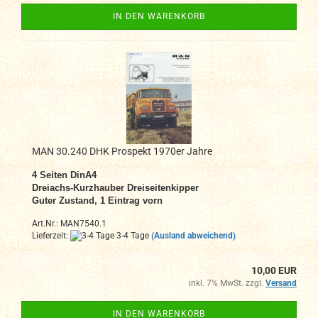
IN DEN WARENKORB
MAN 30.240 DHK Prospekt 1970er Jahre
4 Seiten DinA4
Dreiachs-Kurzhauber Dreiseitenkipper
Guter Zustand, 1 Eintrag vorn
Art.Nr.: MAN7540.1
Lieferzeit:
3-4 Tage
(Ausland abweichend)
10,00 EUR
inkl. 7% MwSt. zzgl.
Versand
IN DEN WARENKORB