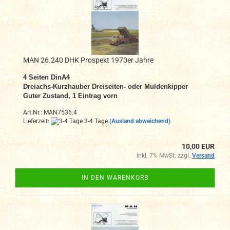
MAN 26.240 DHK Prospekt 1970er Jahre
4 Seiten DinA4
Dreiachs-Kurzhauber Dreiseiten- oder Muldenkipper
Guter Zustand, 1 Eintrag vorn
Art.Nr.: MAN7536.4
Lieferzeit:
3-4 Tage
(Ausland abweichend)
10,00 EUR
inkl. 7% MwSt. zzgl.
Versand
IN DEN WARENKORB