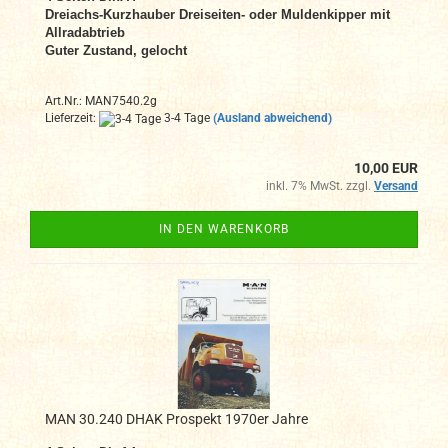
Dreiachs-Kurzhauber Dreiseiten- oder Muldenkipper mit
Allradabtrieb
Guter Zustand, gelocht
Art.Nr.: MAN7540.2g
Lieferzeit:
3-4 Tage
(Ausland abweichend)
10,00 EUR
inkl. 7% MwSt. zzgl.
Versand
IN DEN WARENKORB
MAN 30.240 DHAK Prospekt 1970er Jahre