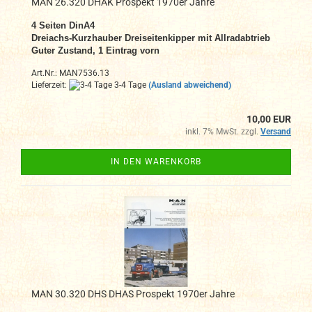
MAN 26.320 DHAK Prospekt 1970er Jahre
4 Seiten DinA4
Dreiachs-Kurzhauber Dreiseitenkipper mit Allradabtrieb
Guter Zustand, 1 Eintrag vorn
Art.Nr.: MAN7536.13
Lieferzeit:
3-4 Tage
(Ausland abweichend)
10,00 EUR
inkl. 7% MwSt. zzgl.
Versand
IN DEN WARENKORB
MAN 30.320 DHS DHAS Prospekt 1970er Jahre