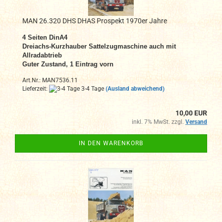
MAN 26.320 DHS DHAS Prospekt 1970er Jahre
4 Seiten DinA4
Dreiachs-Kurzhauber Sattelzugmaschine auch mit
Allradabtrieb
Guter Zustand, 1 Eintrag vorn
Art.Nr.: MAN7536.11
Lieferzeit:
3-4 Tage
(Ausland abweichend)
10,00 EUR
inkl. 7% MwSt. zzgl.
Versand
IN DEN WARENKORB