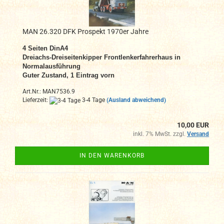
MAN 26.320 DFK Prospekt 1970er Jahre
4 Seiten DinA4
Dreiachs-Dreiseitenkipper Frontlenkerfahrerhaus in
Normalausführung
Guter Zustand, 1 Eintrag vorn
Art.Nr.: MAN7536.9
Lieferzeit:
3-4 Tage
(Ausland abweichend)
10,00 EUR
inkl. 7% MwSt. zzgl.
Versand
IN DEN WARENKORB