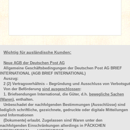
Wichtig für ausländische Kunden:
Neue AGB der Deutschen Post AG
Allgemeine Geschäftsbedingungen der Deutschen Post AG BRIEF
INTERNATIONAL (AGB BRIEF INTERNATIONAL)
Auszug:
2
(2)
Vertragsverhältnis – Begründung und Ausschluss von Verbotsgut
Von der Beförderung
sind ausgeschlossen
:
1. Briefsendungen International, die Güter, d.h.
bewegliche Sachen
(Waren
), enthalten.
Unbeschadet der nachfolgenden Bestimmungen (Ausschlüsse) sind
lediglich schriftliche, gezeichnete, gedruckte oder digitale Mitteilungen
und Informationen
(Dokumente) erlaubt. Zugelassen sind Waren unter den
nachfolgenden Einschränkungen allerdings in PÄCKCHEN