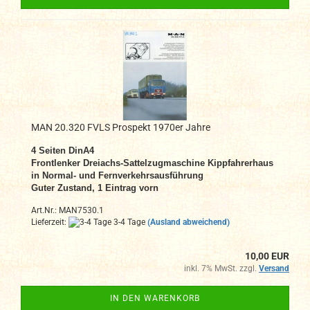
MAN 20.320 FVLS Prospekt 1970er Jahre
4 Seiten DinA4
Frontlenker Dreiachs-Sattelzugmaschine Kippfahrerhaus
in Normal- und Fernverkehrsausführung
Guter Zustand, 1 Eintrag vorn
Art.Nr.: MAN7530.1
Lieferzeit:
3-4 Tage
(Ausland abweichend)
10,00 EUR
inkl. 7% MwSt. zzgl.
Versand
IN DEN WARENKORB