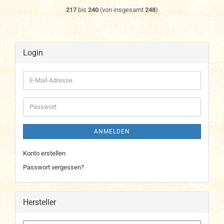
217
bis
240
(von insgesamt
248
)
Login
E-
Mail-
Adresse
Passwort
ANMELDEN
Konto erstellen
Passwort vergessen?
Hersteller