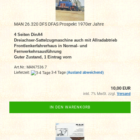
MAN 26.320 DFS DFAS Prospekt 1970er Jahre
4 Seiten DinA4
Dreiachser-Sattelzugmaschine auch mit Allradabtrieb
Frontlenkerfahrerhaus in Normal- und
Fernverkehrsausführung
Guter Zustand, 1 Eintrag vorn
Art.Nr.: MAN7536.7
Lieferzeit:
3-4 Tage
(Ausland abweichend)
10,00 EUR
inkl. 7% MwSt. zzgl.
Versand
IN DEN WARENKORB