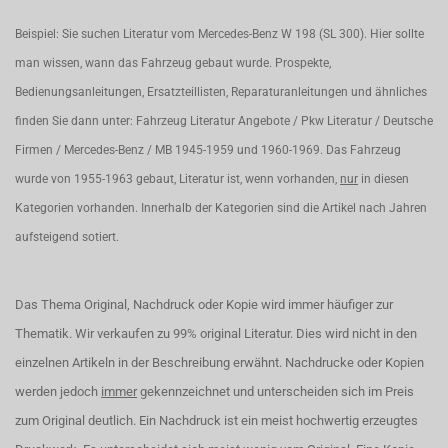
Beispiel: Sie suchen Literatur vom Mercedes-Benz W 198 (SL 300). Hier sollte
man wissen, wann das Fahrzeug gebaut wurde. Prospekte,
Bedienungsanleitungen, Ersatzteillisten, Reparaturanleitungen und ähnliches
finden Sie dann unter: Fahrzeug Literatur Angebote / Pkw Literatur / Deutsche
Firmen / Mercedes-Benz / MB 1945-1959 und 1960-1969. Das Fahrzeug
wurde von 1955-1963 gebaut, Literatur ist, wenn vorhanden,
nur
in diesen
Kategorien vorhanden. Innerhalb der Kategorien sind die Artikel nach Jahren
aufsteigend sotiert.
Das Thema Original, Nachdruck oder Kopie wird immer häufiger zur
Thematik. Wir verkaufen zu 99% original Literatur. Dies wird nicht in den
einzelnen Artikeln in der Beschreibung erwähnt. Nachdrucke oder Kopien
werden jedoch
immer
gekennzeichnet und unterscheiden sich im Preis
zum Original deutlich. Ein Nachdruck ist ein meist hochwertig erzeugtes