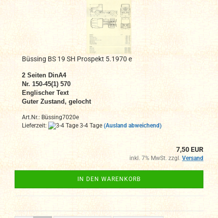
Büssing BS 19 SH Prospekt 5.1970 e
2 Seiten DinA4
N
r. 150-45(1) 570
Englischer Text
Guter Zustand, gelocht
Art.Nr.: Büssing7020e
Lieferzeit:
3-4 Tage
(Ausland abweichend)
7,50 EUR
inkl. 7% MwSt. zzgl.
Versand
IN DEN WARENKORB