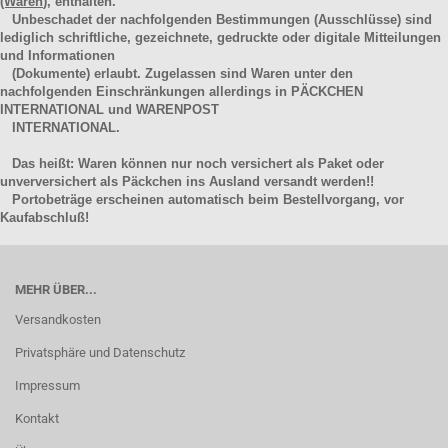
(Waren
), enthalten.
Unbeschadet der nachfolgenden Bestimmungen (Ausschlüsse) sind
lediglich schriftliche, gezeichnete, gedruckte oder digitale Mitteilungen
und Informationen
(Dokumente) erlaubt. Zugelassen sind Waren unter den
nachfolgenden Einschränkungen allerdings in PÄCKCHEN
INTERNATIONAL und WARENPOST
INTERNATIONAL.
Das heißt: Waren können nur noch versichert als Paket oder
unverversichert als Päckchen ins Ausland versandt werden!!
Portobeträge erscheinen automatisch beim Bestellvorgang, vor
Kaufabschluß!
MEHR ÜBER...
Versandkosten
Privatsphäre und Datenschutz
Impressum
Kontakt