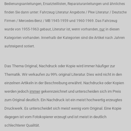
Bedienungsanleitungen, Ersatzteillisten, Reparaturanleitungen und ähnliches
finden Sie dann unter: Fahrzeug Literatur Angebote / Pkw Literatur / Deutsche
Firmen / Mercedes-Benz / MB 1945-1959 und 1960-1969. Das Fahrzeug
wurde von 1955-1963 gebaut, Literatur ist, wenn vorhanden,
nur
in diesen
Kategorien vorhanden. Innerhalb der Kategorien sind die Artikel nach Jahren
aufsteigend sotiert.
Das Thema Original, Nachdruck oder Kopie wird immer häufiger zur
Thematik. Wir verkaufen zu 99% original Literatur. Dies wird nicht in den
einzelnen Artikeln in der Beschreibung erwähnt. Nachdrucke oder Kopien
werden jedoch
immer
gekennzeichnet und unterscheiden sich im Preis
zum Original deutlich. Ein Nachdruck ist ein meist hochwertig erzeugtes
Druckwerk. Es unterscheidet sich meist wenig vom Original. Eine Kopie
dagegen ist vom Fotokopierer erzeugt und ist meist in deutlich
schlechterer Qualität.