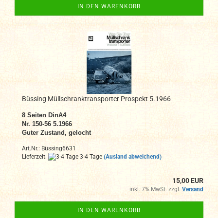
IN DEN WARENKORB
Büssing Müllschranktransporter Prospekt 5.1966
8
Seiten DinA4
N
r. 150-56 5.1966
Guter Zustand, gelocht
Art.Nr.: Büssing6631
Lieferzeit:
3-4 Tage
(Ausland abweichend)
15,00 EUR
inkl. 7% MwSt. zzgl.
Versand
IN DEN WARENKORB