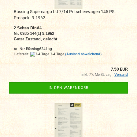
Büssing Supercargo LU 7/14 Pritschenwagen 145 PS
Prospekt 9.1962
2
Seiten DinA4
N
r. 0935-144(1) 9.1962
Guter Zustand, gelocht
Art.Nr.: Büssing6341ag
Lieferzeit:
3-4 Tage
(Ausland abweichend)
7,50 EUR
inkl. 7% MwSt. zzgl.
Versand
IN DEN WARENKORB