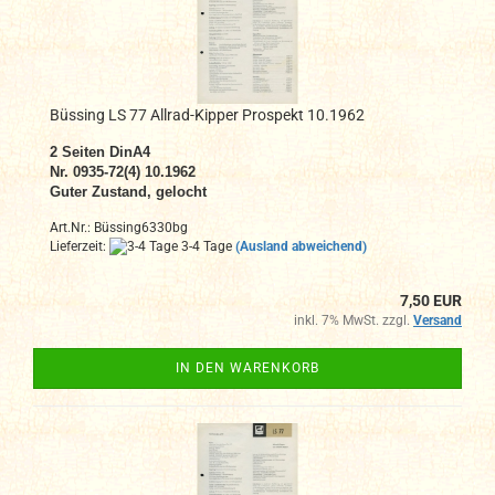
Büssing LS 77 Allrad-Kipper Prospekt 10.1962
2
Seiten DinA4
N
r. 0935-72(4) 10.1962
Guter Zustand, gelocht
Art.Nr.: Büssing6330bg
Lieferzeit:
3-4 Tage
(Ausland abweichend)
7,50 EUR
inkl. 7% MwSt. zzgl.
Versand
IN DEN WARENKORB