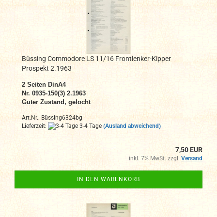
Büssing Commodore LS 11/16 Frontlenker-Kipper
Prospekt 2.1963
2
Seiten DinA4
N
r. 0935-150(3) 2.1963
Guter Zustand, gelocht
Art.Nr.: Büssing6324bg
Lieferzeit:
3-4 Tage
(Ausland abweichend)
7,50 EUR
inkl. 7% MwSt. zzgl.
Versand
IN DEN WARENKORB