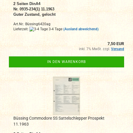
2
Seiten DinA4
N
r. 0935-234(1) 11.1963
Guter Zustand, gelocht
Art.Nr.: Büssing6420ag
Lieferzeit:
3-4 Tage
(Ausland abweichend)
7,50 EUR
inkl. 7% MwSt. zzgl.
Versand
IN DEN WARENKORB
Büssing Commodore SS Sattelschlepper Prospekt
11.1963