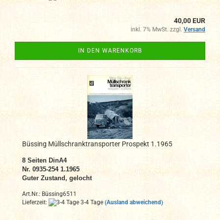
40,00 EUR
inkl. 7% MwSt. zzgl.
Versand
IN DEN WARENKORB
Büssing Müllschranktransporter Prospekt 1.1965
8
Seiten DinA4
N
r. 0935-254 1.1965
Guter Zustand, gelocht
Art.Nr.: Büssing6511
Lieferzeit:
3-4 Tage
(Ausland abweichend)