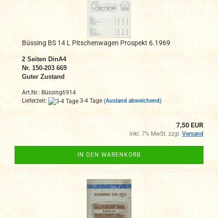
Büssing BS 14 L Pitschenwagen Prospekt 6.1969
2
Seiten DinA4
N
r. 150-203 669
Guter Zustand
Art.Nr.: Büssing6914
Lieferzeit:
3-4 Tage
(Ausland abweichend)
7,50 EUR
inkl. 7% MwSt. zzgl.
Versand
IN DEN WARENKORB