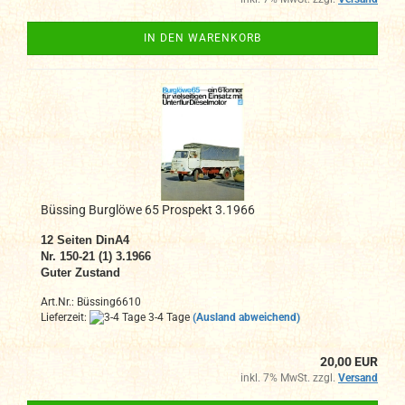
IN DEN WARENKORB
Büssing Burglöwe 65 Prospekt 3.1966
12
Seiten DinA4
N
r. 150-21 (1) 3.1966
Guter Zustand
Art.Nr.: Büssing6610
Lieferzeit:
3-4 Tage
(Ausland abweichend)
20,00 EUR
inkl. 7% MwSt. zzgl.
Versand