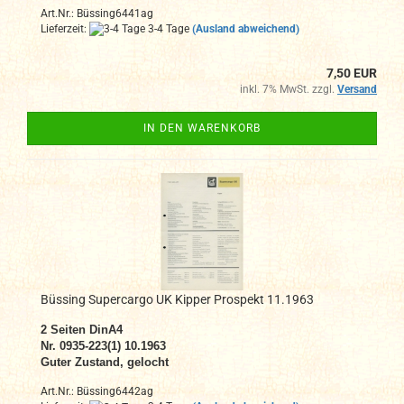
Art.Nr.: Büssing6441ag
Lieferzeit:
3-4 Tage
(Ausland abweichend)
7,50 EUR
inkl. 7% MwSt. zzgl.
Versand
IN DEN WARENKORB
Büssing Supercargo UK Kipper Prospekt 11.1963
2
Seiten DinA4
N
r. 0935-223(1) 10.1963
Guter Zustand, gelocht
Art.Nr.: Büssing6442ag