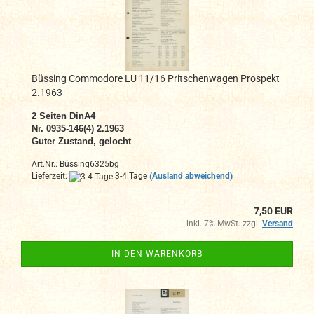
Büssing Commodore LU 11/16 Pritschenwagen Prospekt
2.1963
2
Seiten DinA4
N
r. 0935-146(4) 2.1963
Guter Zustand, gelocht
Art.Nr.: Büssing6325bg
Lieferzeit:
3-4 Tage
(Ausland abweichend)
7,50 EUR
inkl. 7% MwSt. zzgl.
Versand
IN DEN WARENKORB