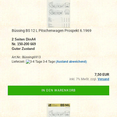
Büssing BS 12 L Pitschenwagen Prospekt 6.1969
2
Seiten DinA4
N
r. 150-200 669
Guter Zustand
Art.Nr.: Büssing6913
Lieferzeit:
3-4 Tage
(Ausland abweichend)
7,50 EUR
inkl. 7% MwSt. zzgl.
Versand
IN DEN WARENKORB