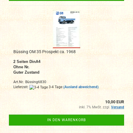
Büssing OM 35 Prospekt ca. 1968
2
Seiten DinA4
Ohne N
r.
Guter Zustand
Art.Nr.: Büssing6830
Lieferzeit:
3-4 Tage
(Ausland abweichend)
10,00 EUR
inkl. 7% MwSt. zzgl.
Versand
IN DEN WARENKORB