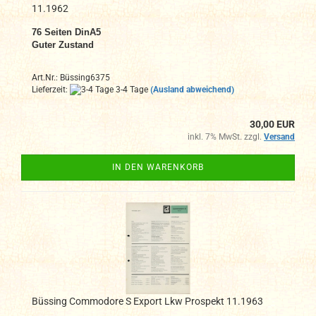
11.1962
76 Seiten DinA5
Guter Zustand
Art.Nr.: Büssing6375
Lieferzeit:
3-4 Tage
(Ausland abweichend)
30,00 EUR
inkl. 7% MwSt. zzgl.
Versand
IN DEN WARENKORB
Büssing Commodore S Export Lkw Prospekt 11.1963