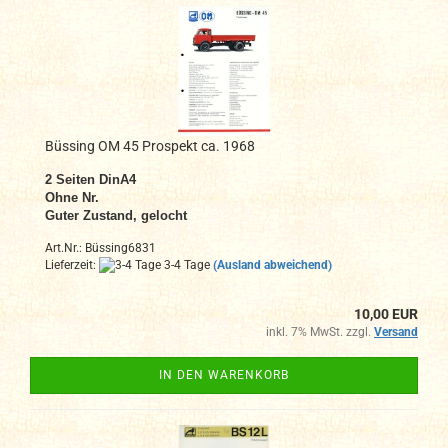
Büssing OM 45 Prospekt ca. 1968
2
Seiten DinA4
Ohne N
r.
Guter Zustand, gelocht
Art.Nr.: Büssing6831
Lieferzeit:
3-4 Tage
(Ausland abweichend)
10,00 EUR
inkl. 7% MwSt. zzgl.
Versand
IN DEN WARENKORB