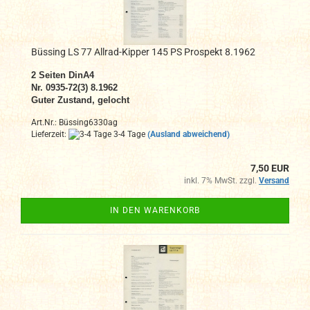
Büssing LS 77 Allrad-Kipper 145 PS Prospekt 8.1962
2
Seiten DinA4
N
r. 0935-72(3) 8.1962
Guter Zustand, gelocht
Art.Nr.: Büssing6330ag
Lieferzeit:
3-4 Tage
(Ausland abweichend)
7,50 EUR
inkl. 7% MwSt. zzgl.
Versand
IN DEN WARENKORB