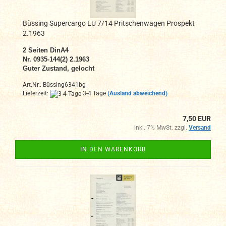
Büssing Supercargo LU 7/14 Pritschenwagen Prospekt
2.1963
2
Seiten DinA4
N
r. 0935-144(2) 2.1963
Guter Zustand, gelocht
Art.Nr.: Büssing6341bg
Lieferzeit:
3-4 Tage
(Ausland abweichend)
7,50 EUR
inkl. 7% MwSt. zzgl.
Versand
IN DEN WARENKORB