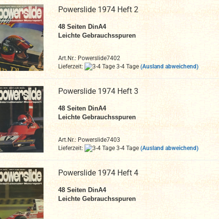
Powerslide 1974 Heft 2
48
Seiten DinA4
Leichte Gebrauchsspuren
Art.Nr.: Powerslide7402
Lieferzeit:
3-4 Tage
(Ausland abweichend)
Powerslide 1974 Heft 3
48
Seiten DinA4
Leichte Gebrauchsspuren
Art.Nr.: Powerslide7403
Lieferzeit:
3-4 Tage
(Ausland abweichend)
Powerslide 1974 Heft 4
48
Seiten DinA4
Leichte Gebrauchsspuren