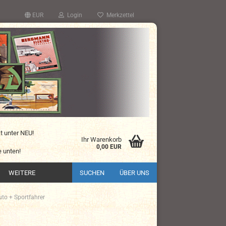
EUR
Login
Merkzettel
kt unter NEU!
Ihr Warenkorb
0,00 EUR
 unten!
WEITERE
SUCHEN
ÜBER UNS
uto + Sportfahrer