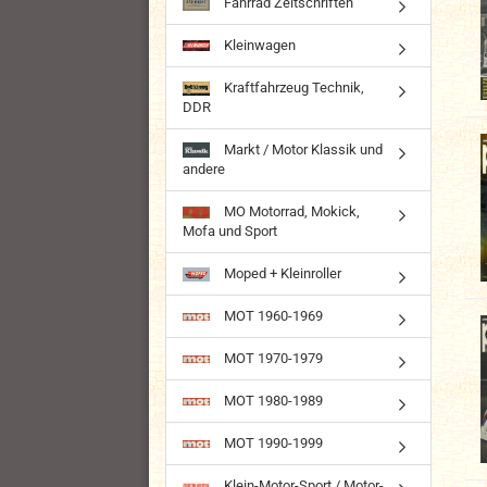
Fahrrad Zeitschriften
Kleinwagen
Kraftfahrzeug Technik,
DDR
Markt / Motor Klassik und
andere
MO Motorrad, Mokick,
Mofa und Sport
Moped + Kleinroller
MOT 1960-1969
MOT 1970-1979
MOT 1980-1989
MOT 1990-1999
Klein-Motor-Sport / Motor-