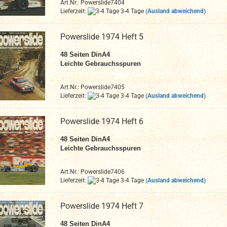
Art.Nr.: Powerslide7404
Lieferzeit:
3-4 Tage
(Ausland abweichend)
Powerslide 1974 Heft 5
48
Seiten DinA4
Leichte Gebrauchsspuren
Art.Nr.: Powerslide7405
Lieferzeit:
3-4 Tage
(Ausland abweichend)
Powerslide 1974 Heft 6
48
Seiten DinA4
Leichte Gebrauchsspuren
Art.Nr.: Powerslide7406
Lieferzeit:
3-4 Tage
(Ausland abweichend)
Powerslide 1974 Heft 7
48
Seiten DinA4