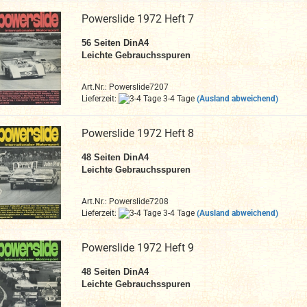
Powerslide 1972 Heft 7
56
Seiten DinA4
Leichte Gebrauchsspuren
Art.Nr.: Powerslide7207
Lieferzeit:
3-4 Tage
(Ausland abweichend)
Powerslide 1972 Heft 8
48
Seiten DinA4
Leichte Gebrauchsspuren
Art.Nr.: Powerslide7208
Lieferzeit:
3-4 Tage
(Ausland abweichend)
Powerslide 1972 Heft 9
48
Seiten DinA4
Leichte Gebrauchsspuren