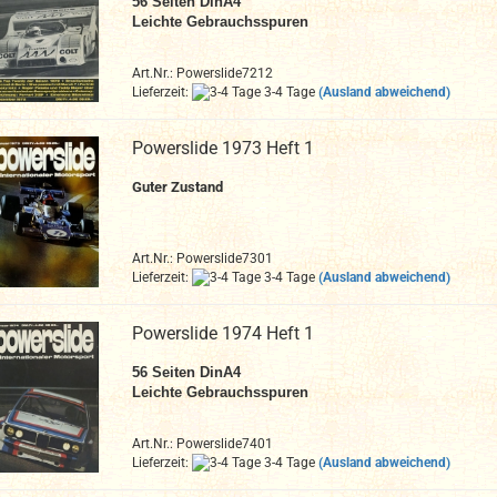
56
Seiten DinA4
Leichte Gebrauchsspuren
Art.Nr.: Powerslide7212
Lieferzeit:
3-4 Tage
(Ausland abweichend)
Powerslide 1973 Heft 1
Guter Zustand
Art.Nr.: Powerslide7301
Lieferzeit:
3-4 Tage
(Ausland abweichend)
Powerslide 1974 Heft 1
56
Seiten DinA4
Leichte Gebrauchsspuren
Art.Nr.: Powerslide7401
Lieferzeit:
3-4 Tage
(Ausland abweichend)