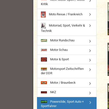
Kritik
Moto Revue / Frankreich
Motorrad, Sport, Verkehr &
Technik
Motor Rundschau
Motor Schau
Motor & Sport
Motorsport Zeitschriften
der DDR
Motor / Braunbeck
NKZ
Powerslide, Sport Auto +
Sportfahrer