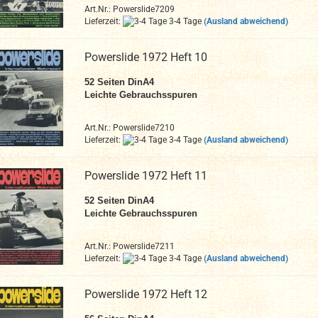
Art.Nr.: Powerslide7209
Lieferzeit:
3-4 Tage
(Ausland abweichend)
Powerslide 1972 Heft 10
52
Seiten DinA4
Leichte Gebrauchsspuren
Art.Nr.: Powerslide7210
Lieferzeit:
3-4 Tage
(Ausland abweichend)
Powerslide 1972 Heft 11
52
Seiten DinA4
Leichte Gebrauchsspuren
Art.Nr.: Powerslide7211
Lieferzeit:
3-4 Tage
(Ausland abweichend)
Powerslide 1972 Heft 12