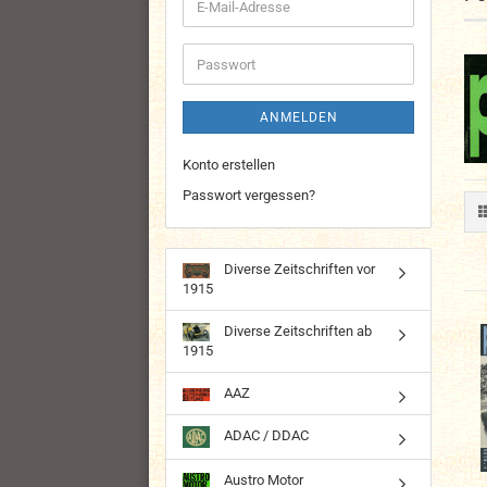
E-
Mail-
Adresse
Passwort
ANMELDEN
Konto erstellen
Passwort vergessen?
Diverse Zeitschriften vor
1915
Diverse Zeitschriften ab
1915
AAZ
ADAC / DDAC
Austro Motor