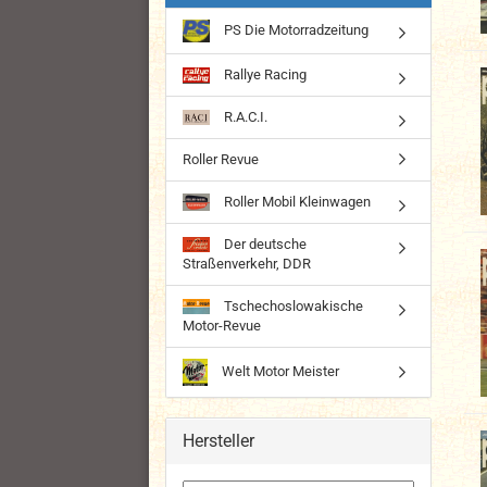
PS Die Motorradzeitung
Rallye Racing
R.A.C.I.
Roller Revue
Roller Mobil Kleinwagen
Der deutsche
Straßenverkehr, DDR
Tschechoslowakische
Motor-Revue
Welt Motor Meister
Hersteller