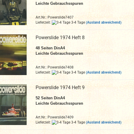
Leichte Gebrauchsspuren
Art.Nr.: Powerslide7407
Lieferzeit:
3-4 Tage
(Ausland abweichend)
Powerslide 1974 Heft 8
48
Seiten DinA4
Leichte Gebrauchsspuren
Art.Nr.: Powerslide7408
Lieferzeit:
3-4 Tage
(Ausland abweichend)
Powerslide 1974 Heft 9
52
Seiten DinA4
Leichte Gebrauchsspuren
Art.Nr.: Powerslide7409
Lieferzeit:
3-4 Tage
(Ausland abweichend)