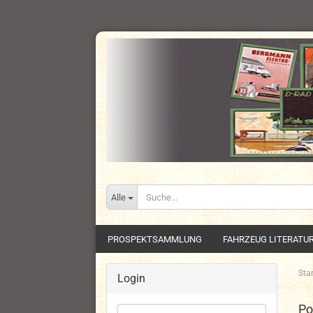
Alle
PROSPEKTSAMMLUNG
FAHRZEUG LITERATU
Star
Login
Po