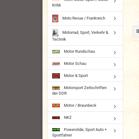
Kritik
Moto Revue / Frankreich
Motorrad, Sport, Verkehr &
Technik
Motor Rundschau
Motor Schau
Motor & Sport
Motorsport Zeitschriften
der DDR
Motor / Braunbeck
NKZ
Powerslide, Sport Auto +
Sportfahrer