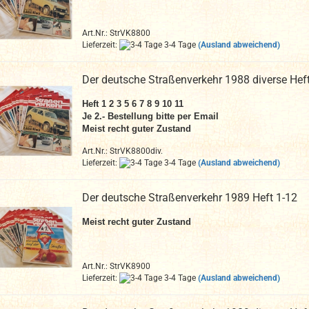
Art.Nr.: StrVK8800
Lieferzeit:
3-4 Tage
(Ausland abweichend)
Der deutsche Straßenverkehr 1988 diverse Hef
Heft 1 2 3 5 6 7 8 9 10 11
Je 2.- Bestellung bitte per Email
Meist recht guter Zustand
Art.Nr.: StrVK8800div.
Lieferzeit:
3-4 Tage
(Ausland abweichend)
Der deutsche Straßenverkehr 1989 Heft 1-12
Meist recht guter Zustand
Art.Nr.: StrVK8900
Lieferzeit:
3-4 Tage
(Ausland abweichend)