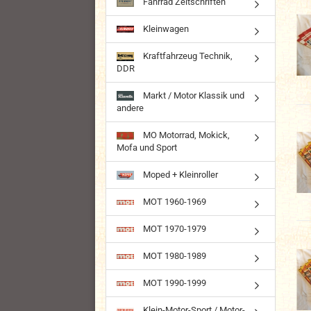
Fahrrad Zeitschriften
Kleinwagen
Kraftfahrzeug Technik,
DDR
Markt / Motor Klassik und
andere
MO Motorrad, Mokick,
Mofa und Sport
Moped + Kleinroller
MOT 1960-1969
MOT 1970-1979
MOT 1980-1989
MOT 1990-1999
Klein-Motor-Sport / Motor-