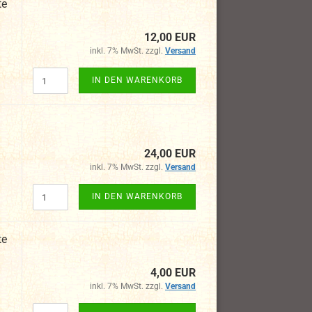
te
12,00 EUR
inkl. 7% MwSt. zzgl.
Versand
IN DEN WARENKORB
24,00 EUR
inkl. 7% MwSt. zzgl.
Versand
IN DEN WARENKORB
te
4,00 EUR
inkl. 7% MwSt. zzgl.
Versand