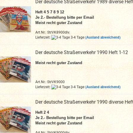
Der deutsche Straßenverkehr 1989 diverse Hef
Heft 4 5 7 8 9 12
Je 2.- Bestellung bitte per Email
Meist recht guter Zustand
Art.Nr.: StrVK8900div.
Lieferzeit:
3-4 Tage
(Ausland abweichend)
Der deutsche Straßenverkehr 1990 Heft 1-12
Meist recht guter Zustand
Art.Nr.: StrVK9000
Lieferzeit:
3-4 Tage
(Ausland abweichend)
Der deutsche Straßenverkehr 1990 diverse Hef
Heft 2 4
Je 2.- Bestellung bitte per Email
Meist recht guter Zustand
Art.Nr.: StrVK9000div.