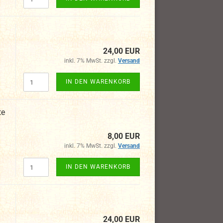
24,00 EUR
inkl. 7% MwSt. zzgl.
Versand
IN DEN WARENKORB
te
8,00 EUR
inkl. 7% MwSt. zzgl.
Versand
IN DEN WARENKORB
24,00 EUR