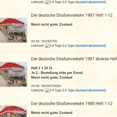
Lieferzeit:
3-4 Tage
(Ausland abweichend)
Der deutsche Straßenverkehr 1987 Heft 1-12
Meist recht guter Zustand
Art.Nr.: StrVK8700
Lieferzeit:
3-4 Tage
(Ausland abweichend)
Der deutsche Straßenverkehr 1987 diverse Hef
Heft 1 3 10 11
Je 2.- Bestellung bitte per Email
Meist recht guter Zustand
Art.Nr.: StrVK8700div.
Lieferzeit:
3-4 Tage
(Ausland abweichend)
Der deutsche Straßenverkehr 1988 Heft 1-12
Meist recht guter Zustand