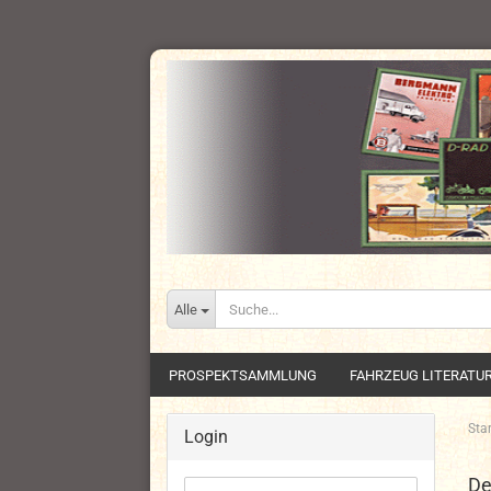
Alle
PROSPEKTSAMMLUNG
FAHRZEUG LITERATU
Star
Login
De