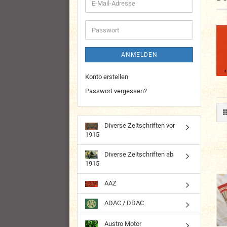
E-
Mail-
Adresse
Passwort
ANMELDEN
Konto erstellen
Passwort vergessen?
Diverse Zeitschriften vor
1915
Diverse Zeitschriften ab
1915
AAZ
ADAC / DDAC
Austro Motor