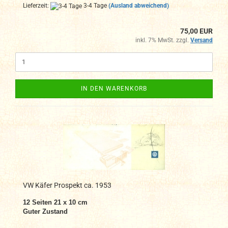
Lieferzeit:
3-4 Tage
(Ausland abweichend)
75,00 EUR
inkl. 7% MwSt. zzgl.
Versand
IN DEN WARENKORB
VW Käfer Prospekt ca. 1953
12 Seiten 21 x 10 cm
Guter Zustand