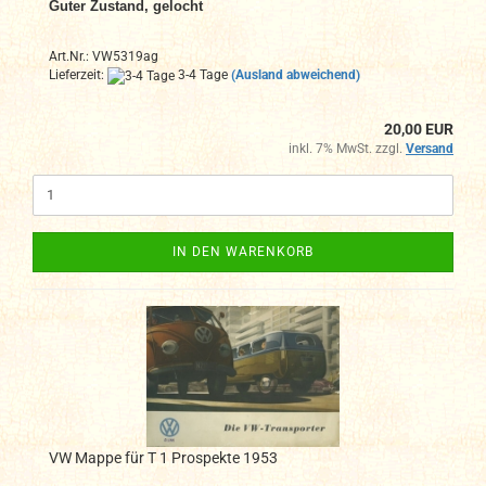
Guter Zustand, gelocht
Art.Nr.: VW5319ag
Lieferzeit:
3-4 Tage
(Ausland abweichend)
20,00 EUR
inkl. 7% MwSt. zzgl.
Versand
IN DEN WARENKORB
VW Mappe für T 1 Prospekte 1953