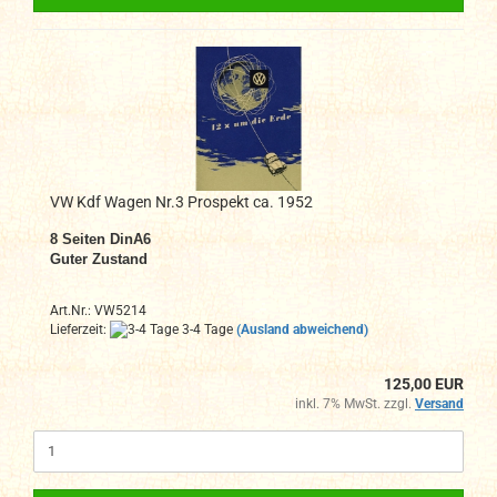
VW Kdf Wagen Nr.3 Prospekt ca. 1952
8
Seiten DinA6
Guter Zustand
Art.Nr.: VW5214
Lieferzeit:
3-4 Tage
(Ausland abweichend)
125,00 EUR
inkl. 7% MwSt. zzgl.
Versand