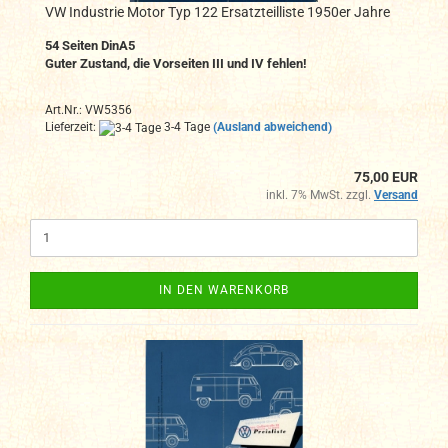
VW Industrie Motor Typ 122 Ersatzteilliste 1950er Jahre
54
Seiten DinA
5
Guter Zustand, die Vorseiten III und IV fehlen!
Art.Nr.: VW5356
Lieferzeit:
3-4 Tage
(Ausland abweichend)
75,00 EUR
inkl. 7% MwSt. zzgl.
Versand
IN DEN WARENKORB