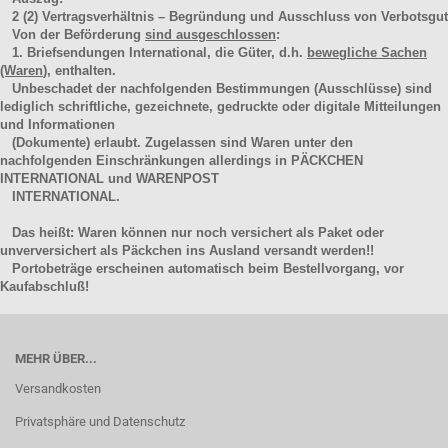
2
(2)
Vertragsverhältnis – Begründung und Ausschluss von Verbotsgut
Von der Beförderung
sind ausgeschlossen
:
1. Briefsendungen International, die Güter, d.h.
bewegliche Sachen
(Waren
), enthalten.
Unbeschadet der nachfolgenden Bestimmungen (Ausschlüsse) sind
lediglich schriftliche, gezeichnete, gedruckte oder digitale Mitteilungen
und Informationen
(Dokumente) erlaubt. Zugelassen sind Waren unter den
nachfolgenden Einschränkungen allerdings in PÄCKCHEN
INTERNATIONAL und WARENPOST
INTERNATIONAL.
Das heißt: Waren können nur noch versichert als Paket oder
unverversichert als Päckchen ins Ausland versandt werden!!
Portobeträge erscheinen automatisch beim Bestellvorgang, vor
Kaufabschluß!
MEHR ÜBER...
Versandkosten
Privatsphäre und Datenschutz