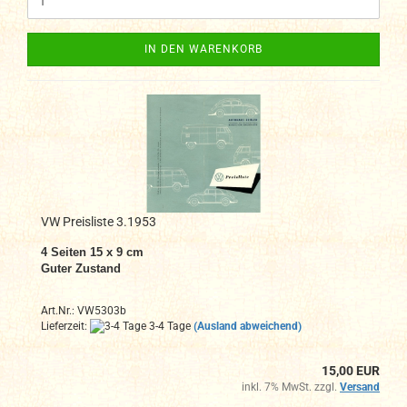
IN DEN WARENKORB
VW Preisliste 3.1953
4 Seiten 15 x 9 cm
Guter Zustand
Art.Nr.: VW5303b
Lieferzeit:
3-4 Tage
(Ausland abweichend)
15,00 EUR
inkl. 7% MwSt. zzgl.
Versand