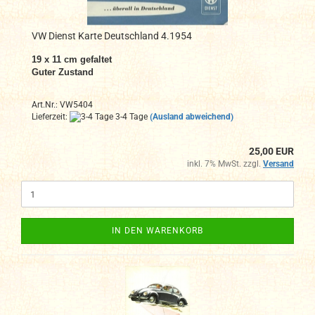
VW Dienst Karte Deutschland 4.1954
19 x 11 cm gefaltet
Guter Zustand
Art.Nr.: VW5404
Lieferzeit:
3-4 Tage
(Ausland abweichend)
25,00 EUR
inkl. 7% MwSt. zzgl.
Versand
IN DEN WARENKORB