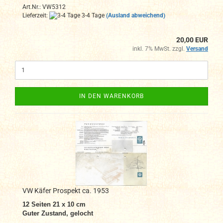
Art.Nr.: VW5312
Lieferzeit:
3-4 Tage
(Ausland abweichend)
20,00 EUR
inkl. 7% MwSt. zzgl.
Versand
IN DEN WARENKORB
VW Käfer Prospekt ca. 1953
12 Seiten 21 x 10 cm
Guter Zustand, gelocht