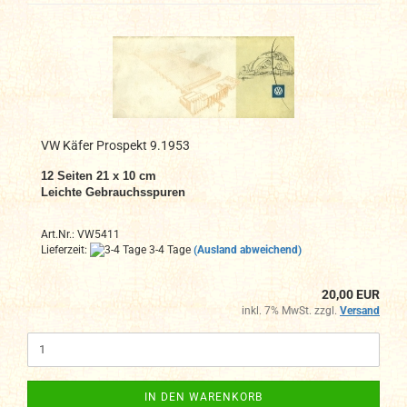
VW Käfer Prospekt 9.1953
12 Seiten 21 x 10 cm
Leichte Gebrauchsspuren
Art.Nr.: VW5411
Lieferzeit:
3-4 Tage
(Ausland abweichend)
20,00 EUR
inkl. 7% MwSt. zzgl.
Versand
IN DEN WARENKORB