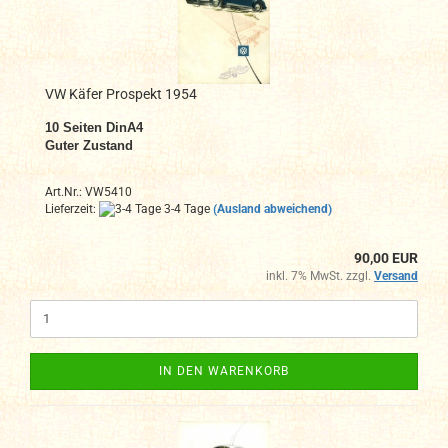
VW Käfer Prospekt 1954
10
Seiten DinA4
Guter Zustand
Art.Nr.: VW5410
Lieferzeit:
3-4 Tage
(Ausland abweichend)
90,00 EUR
inkl. 7% MwSt. zzgl.
Versand
IN DEN WARENKORB