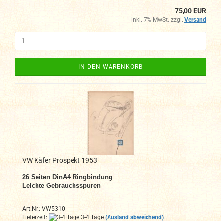
75,00 EUR
inkl. 7% MwSt. zzgl.
Versand
IN DEN WARENKORB
VW Käfer Prospekt 1953
26 Seiten DinA4
Ringbindung
Leichte Gebrauchsspuren
Art.Nr.: VW5310
Lieferzeit:
3-4 Tage
(Ausland abweichend)