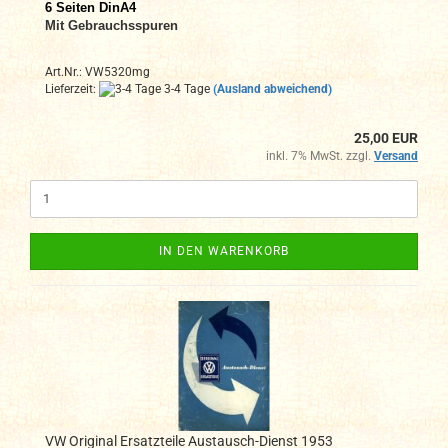
6 Seiten DinA4
Mit Gebrauchsspuren
Art.Nr.: VW5320mg
Lieferzeit:
3-4 Tage
(Ausland abweichend)
25,00 EUR
inkl. 7% MwSt. zzgl.
Versand
IN DEN WARENKORB
VW Original Ersatzteile Austausch-Dienst 1953