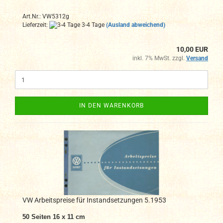
Art.Nr.: VW5312g
Lieferzeit:
3-4 Tage
(Ausland abweichend)
10,00 EUR
inkl. 7% MwSt. zzgl.
Versand
IN DEN WARENKORB
VW Arbeitspreise für Instandsetzungen 5.1953
50 Seiten 16 x 11 cm