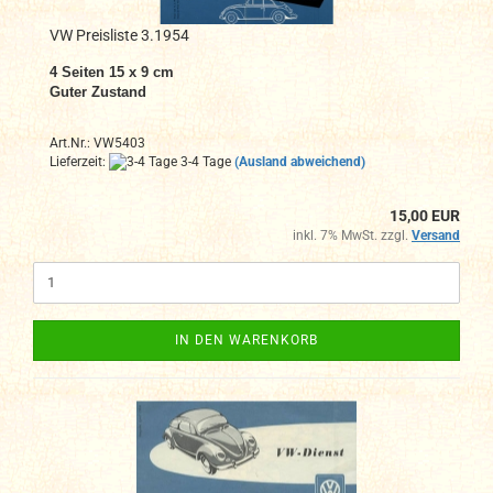
VW Preisliste 3.1954
4 Seiten 15 x 9 cm
Guter Zustand
Art.Nr.: VW5403
Lieferzeit:
3-4 Tage
(Ausland abweichend)
15,00 EUR
inkl. 7% MwSt. zzgl.
Versand
IN DEN WARENKORB