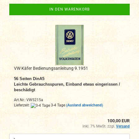
IN DEN WARENKORB
VW Käfer Bedienungsanleitung 9.1951
56
Seiten DinA
5
Leichte Gebrauchsspuren, Einband etwas eingerissen /
beschädigt
Art.Nr.: VW5215a
Lieferzeit:
3-4 Tage
(Ausland abweichend)
100,00 EUR
inkl. 7% MwSt. zzgl.
Versand