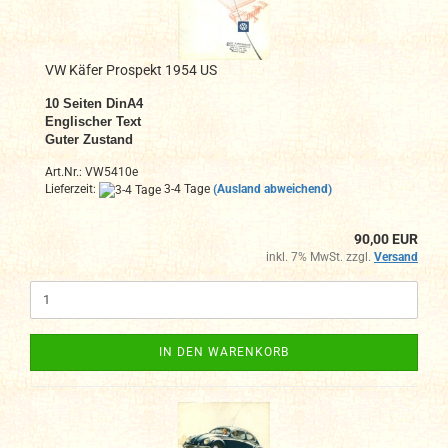
VW Käfer Prospekt 1954 US
10
Seiten DinA4
Englischer Text
Guter Zustand
Art.Nr.: VW5410e
Lieferzeit:
3-4 Tage
(Ausland abweichend)
90,00 EUR
inkl. 7% MwSt. zzgl.
Versand
IN DEN WARENKORB