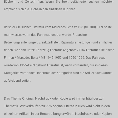
Büchern und Zeitschriften. Wenn Sie breit gefächerter suchen möchten,
empfiehlt sich die Suche in den einzelnen Rubriken.
Beispiel: Sie suchen Literatur vom Mercedes-Benz W 198 (SL 300). Hier sollte
man wissen, wann das Fahrzeug gebaut wurde. Prospekte,
Bedienungsanleitungen, Ersatzteillisten, Reparaturanleitungen und ähnliches
finden Sie dann unter: Fahrzeug Literatur Angebote / Pkw Literatur / Deutsche
Firmen / Mercedes-Benz / MB 1945-1959 und 1960-1969. Das Fahrzeug
wurde von 1955-1963 gebaut, Literatur ist, wenn vorhanden,
nur
in diesen
Kategorien vorhanden. Innerhalb der Kategorien sind die Artikel nach Jahren
aufsteigend sotiert.
Das Thema Original, Nachdruck oder Kopie wird immer häufiger zur
Thematik. Wir verkaufen zu 99% original Literatur. Dies wird nicht in den
einzelnen Artikeln in der Beschreibung erwähnt. Nachdrucke oder Kopien