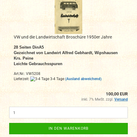
VW und die Landwirtschaft Broschüre 1950er Jahre
28 Seiten DinA5
Gezeichnet von Landwirt Alfred Gebhardt, Wipshausen
Krs. Peine
Leichte Gebrauchsspuren
Art.Nr.: VW5208
Lieferzeit:
3-4 Tage
(Ausland abweichend)
100,00 EUR
inkl. 7% MwSt. zzgl.
Versand
IN DEN WARENKORB