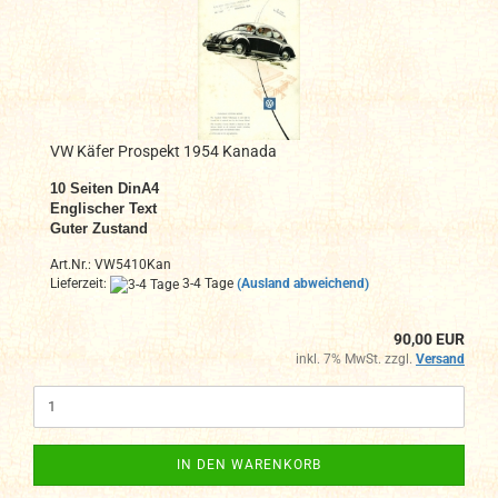
VW Käfer Prospekt 1954 Kanada
10
Seiten DinA4
Englischer Text
Guter Zustand
Art.Nr.: VW5410Kan
Lieferzeit:
3-4 Tage
(Ausland abweichend)
90,00 EUR
inkl. 7% MwSt. zzgl.
Versand
IN DEN WARENKORB