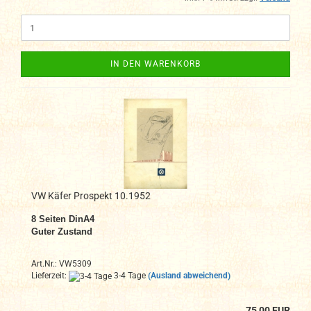
IN DEN WARENKORB
VW Käfer Prospekt 10.1952
8 Seiten DinA4
Guter Zustand
Art.Nr.: VW5309
Lieferzeit:
3-4 Tage
(Ausland abweichend)
75,00 EUR