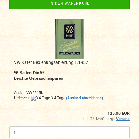
IN DEN WARENKORB
VW Käfer Bedienungsanleitung 1.1952
56
Seiten DinA
5
Leichte Gebrauchsspuren
Art.Nr.: VW5215b
Lieferzeit:
3-4 Tage
(Ausland abweichend)
125,00 EUR
inkl. 7% MwSt. zzgl.
Versand