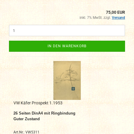
75,00 EUR
inkl. 7% MwSt. zzgl.
Versand
IN DEN WARENKORB
VW Käfer Prospekt 1.1953
26 Seiten DinA4 mit Ringbindung
Guter Zustand
Art.Nr.: VW5311