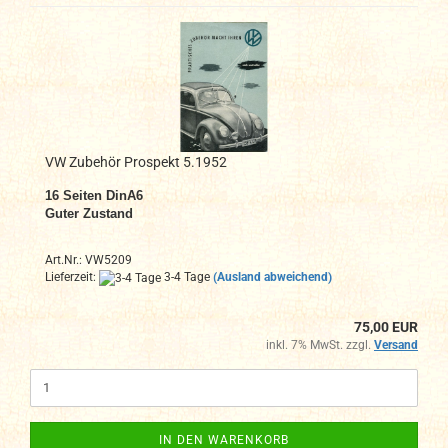
VW Zubehör Prospekt 5.1952
16 Seiten DinA6
Guter Zustand
Art.Nr.: VW5209
Lieferzeit:
3-4 Tage
(Ausland abweichend)
75,00 EUR
inkl. 7% MwSt. zzgl.
Versand
IN DEN WARENKORB