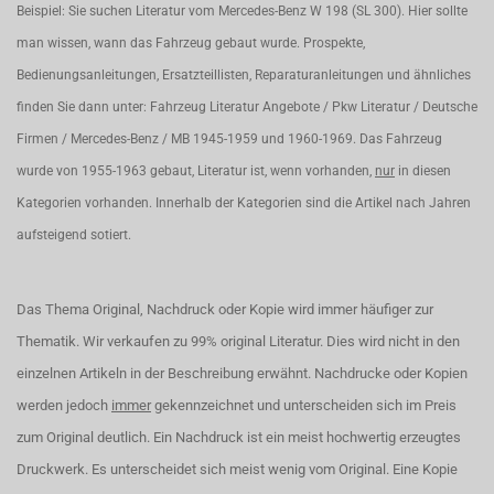
Beispiel: Sie suchen Literatur vom Mercedes-Benz W 198 (SL 300). Hier sollte
man wissen, wann das Fahrzeug gebaut wurde. Prospekte,
Bedienungsanleitungen, Ersatzteillisten, Reparaturanleitungen und ähnliches
finden Sie dann unter: Fahrzeug Literatur Angebote / Pkw Literatur / Deutsche
Firmen / Mercedes-Benz / MB 1945-1959 und 1960-1969. Das Fahrzeug
wurde von 1955-1963 gebaut, Literatur ist, wenn vorhanden,
nur
in diesen
Kategorien vorhanden. Innerhalb der Kategorien sind die Artikel nach Jahren
aufsteigend sotiert.
Das Thema Original, Nachdruck oder Kopie wird immer häufiger zur
Thematik. Wir verkaufen zu 99% original Literatur. Dies wird nicht in den
einzelnen Artikeln in der Beschreibung erwähnt. Nachdrucke oder Kopien
werden jedoch
immer
gekennzeichnet und unterscheiden sich im Preis
zum Original deutlich. Ein Nachdruck ist ein meist hochwertig erzeugtes
Druckwerk. Es unterscheidet sich meist wenig vom Original. Eine Kopie