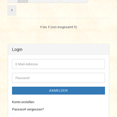
1
1
bis
1
(von insgesamt
1
)
Login
E-
Mail-
Adresse
Passwort
ANMELDEN
Konto erstellen
Passwort vergessen?