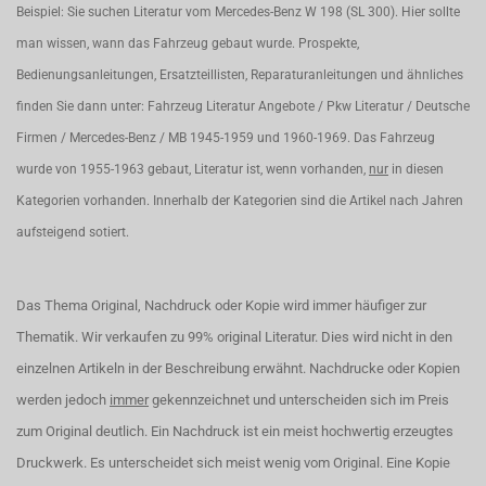
Beispiel: Sie suchen Literatur vom Mercedes-Benz W 198 (SL 300). Hier sollte
man wissen, wann das Fahrzeug gebaut wurde. Prospekte,
Bedienungsanleitungen, Ersatzteillisten, Reparaturanleitungen und ähnliches
finden Sie dann unter: Fahrzeug Literatur Angebote / Pkw Literatur / Deutsche
Firmen / Mercedes-Benz / MB 1945-1959 und 1960-1969. Das Fahrzeug
wurde von 1955-1963 gebaut, Literatur ist, wenn vorhanden,
nur
in diesen
Kategorien vorhanden. Innerhalb der Kategorien sind die Artikel nach Jahren
aufsteigend sotiert.
Das Thema Original, Nachdruck oder Kopie wird immer häufiger zur
Thematik. Wir verkaufen zu 99% original Literatur. Dies wird nicht in den
einzelnen Artikeln in der Beschreibung erwähnt. Nachdrucke oder Kopien
werden jedoch
immer
gekennzeichnet und unterscheiden sich im Preis
zum Original deutlich. Ein Nachdruck ist ein meist hochwertig erzeugtes
Druckwerk. Es unterscheidet sich meist wenig vom Original. Eine Kopie