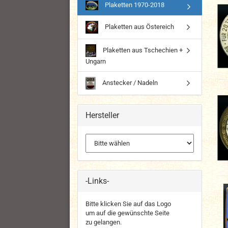
Plaketten 1970-2018
Plaketten aus Östereich
Plaketten aus Tschechien +
Ungarn
Anstecker / Nadeln
Hersteller
-Links-
Bitte klicken Sie auf das Logo
um auf die gewünschte Seite
zu gelangen.