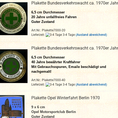
Plakette Bundesverkehrswacht ca. 1970er Jah
6,5 cm Durchmesser
20 Jahre unfallfreies Fahren
Guter Zustand
Art.Nr.: Plakette7000-20
Lieferzeit:
3-4 Tage
(Ausland abweichend)
Plakette Bundesverkehrswacht ca. 1970er Jah
6,5 cm Durchmesser
40 Jahre bewährter Kraftfahrer
Mit Gebrauchsspuren, Emaile beschädigt und
nachgemalt!
Art.Nr.: Plakette7000-40
Lieferzeit:
3-4 Tage
(Ausland abweichend)
Plakette Opel Winterfahrt Berlin 1970
9 x 6 cm
Opel Motorsportclub Berlin
Guter Zustand