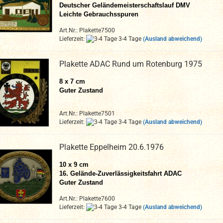
Deutscher Geländemeisterschaftslauf DMV
Leichte Gebrauchsspuren
Art.Nr.: Plakette7500
Lieferzeit:
3-4 Tage
(Ausland abweichend)
Plakette ADAC Rund um Rotenburg 1975
8 x 7 cm
Guter Zustand
Art.Nr.: Plakette7501
Lieferzeit:
3-4 Tage
(Ausland abweichend)
Plakette Eppelheim 20.6.1976
10 x 9 cm
16. Gelände-Zuverlässigkeitsfahrt ADAC
Guter Zustand
Art.Nr.: Plakette7600
Lieferzeit:
3-4 Tage
(Ausland abweichend)