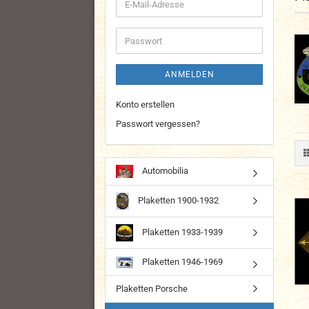
E-
Mail-
Adresse
Passwort
ANMELDEN
Konto erstellen
Passwort vergessen?
Automobilia
Plaketten 1900-1932
Plaketten 1933-1939
Plaketten 1946-1969
Plaketten Porsche