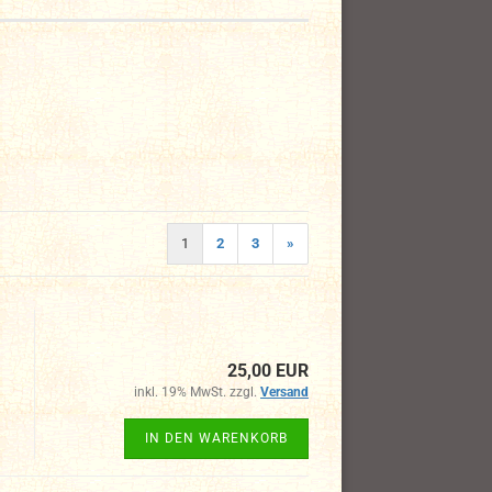
1
2
3
»
25,00 EUR
inkl. 19% MwSt. zzgl.
Versand
IN DEN WARENKORB