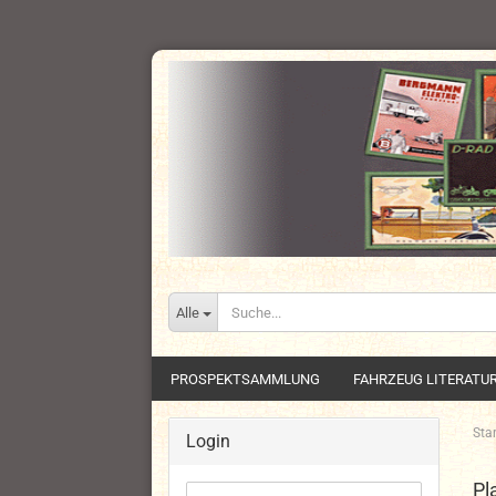
Alle
PROSPEKTSAMMLUNG
FAHRZEUG LITERATU
Star
Login
Pl