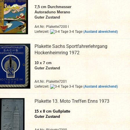
7,5 cm Durchmesser
Autoraduno Merano
Guter Zustand
Art.Nr.: Plakette7200 I
Lieferzeit:
3-4 Tage
(Ausland abweichend)
Plakette Sachs Sportfahrerlehrgang
Hockenheimring 1972
10 x 7 cm
Guter Zustand
Art.Nr.: Plakette7201
Lieferzeit:
3-4 Tage
(Ausland abweichend)
Plakette 13. Moto Treffen Enns 1973
15 x 8 cm Gußplatte
Guter Zustand